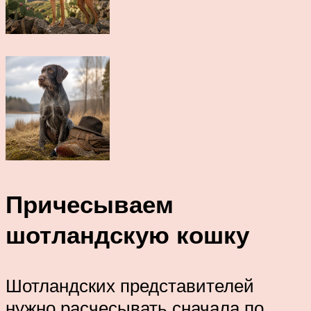
Причесываем
шотландскую кошку
Шотландских представителей
нужно расчесывать сначала по