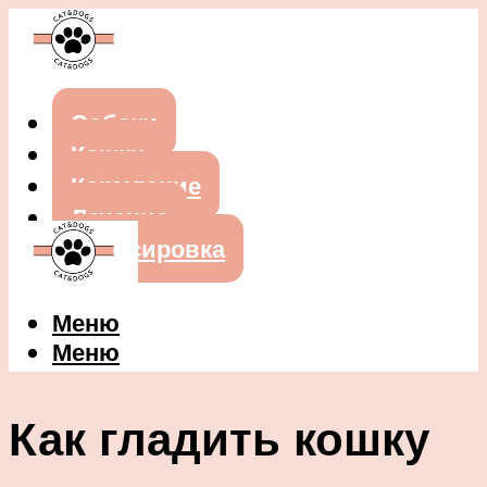
Собаки
Кошки
Кормление
Лечение
Дрессировка
Меню
Меню
Как гладить кошку