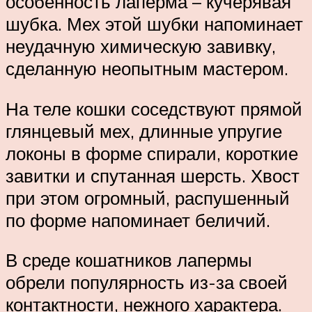
особенность лаперма – кучерявая
шубка. Мех этой шубки напоминает
неудачную химическую завивку,
сделанную неопытным мастером.
На теле кошки соседствуют прямой
глянцевый мех, длинные упругие
локоны в форме спирали, короткие
завитки и спутанная шерсть. Хвост
при этом огромный, распушенный
по форме напоминает беличий.
В среде кошатников лапермы
обрели популярность из-за своей
контактности, нежного характера.