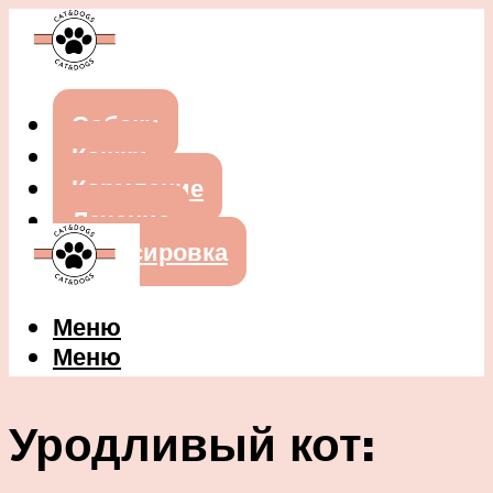
Собаки
Кошки
Кормление
Лечение
Дрессировка
Меню
Меню
Уродливый кот: