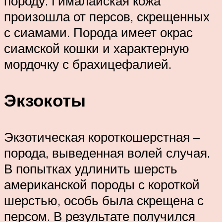
породу. Гималайская кожа
произошла от персов, скрещенных
с сиамами. Порода имеет окрас
сиамской кошки и характерную
мордочку с брахицефалией.
Экзокоты
Экзотическая короткошерстная –
порода, выведенная волей случая.
В попытках удлинить шерсть
американской породы с короткой
шерстью, особь была скрещена с
персом. В результате получился