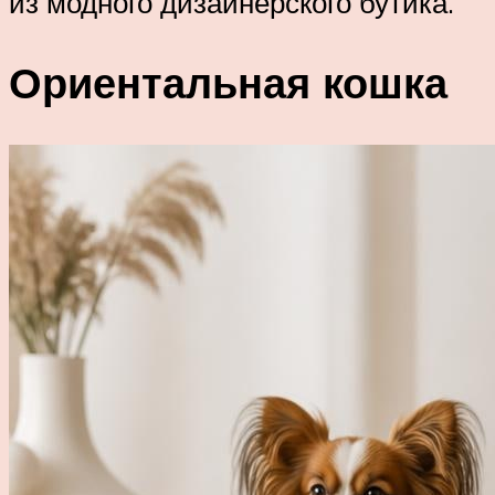
из модного дизайнерского бутика.
Ориентальная кошка