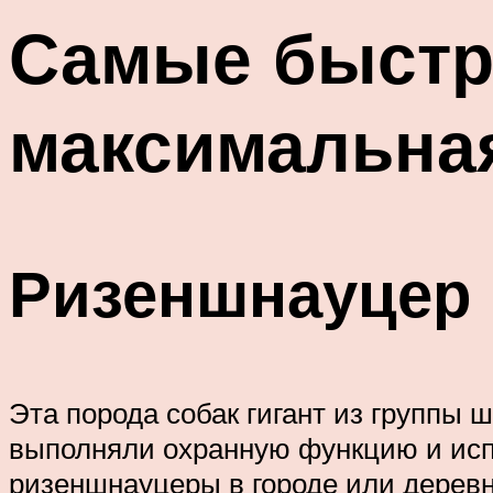
Самые быстр
максимальная
Ризеншнауцер
Эта порода собак гигант из группы
выполняли охранную функцию и испо
ризеншнауцеры в городе или деревн