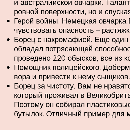
и австралийской овчарки. Талант
ровной поверхности, но и спуска
Герой войны. Немецкая овчарка 
чувствовать опасность – растяж
Борец с накромафией. Еще один 
обладал потрясающей способнос
проведено 220 обысков, все из 
Помощник полицейского. Доберма
вора и привести к нему сыщиков.
Борец за чистоту. Вам не нравя
который проживал в Великобрита
Поэтому он собирал пластиковые 
бутылок. Отличный пример для 