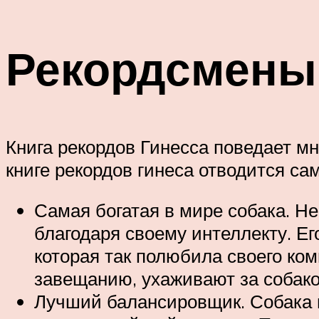
Рекордсмены 
Книга рекордов Гинесса поведает м
книге рекордов гинеса отводится с
Самая богатая в мире собака. Н
благодаря своему интеллекту. Ег
которая так полюбила своего ком
завещанию, ухаживают за собакой
Лучший балансировщик. Собака п