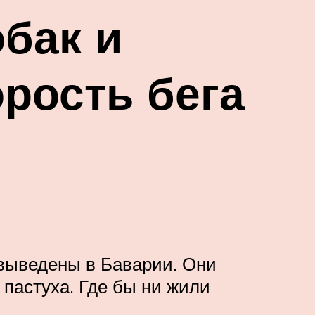
бак и
рость бега
 выведены в Баварии. Они
пастуха. Где бы ни жили