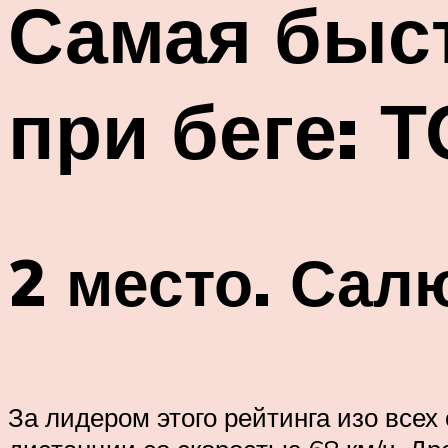
Самая быст
при беге: 
2 место. Сал
За лидером этого рейтинга изо всех