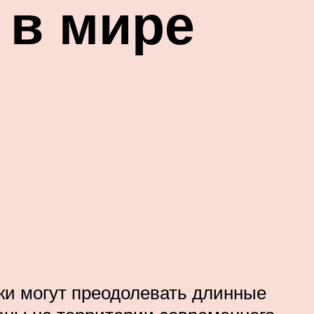
 в мире
аки могут преодолевать длинные