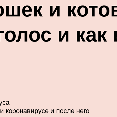
ошек и кото
голос и как
уса
и коронавирусе и после него