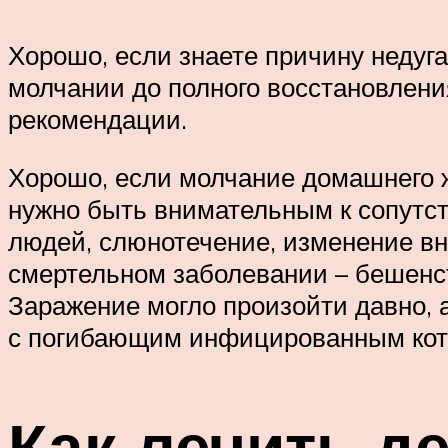
Хорошо, если знаете причину недуг
молчании до полного восстановлени
рекомендации.
Хорошо, если молчание домашнего ж
нужно быть внимательным к сопутс
людей, слюнотечение, изменение вне
смертельном заболевании – бешенст
Заражение могло произойти давно, 
с погибающим инфицированным кото
Как лечить д