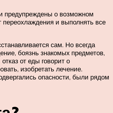
ли предупреждены о возможном
от переохлаждения и выполнять все
станавливается сам. Но всегда
ние, боязнь знакомых предметов,
отказ от еды говорит о
овать, изобретать лечение.
подвергались опасности, были рядом
та?