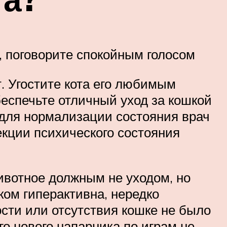
, поговорите спокойным голосом
. Угостите кота его любимым
беспечьте отличный уход за кошкой
 для нормализации состояния врач
кции психического состояния
животное должным не уходом, но
ом гиперактивна, нередко
сти или отсутствия кошке не было
го нового напарника по играм не