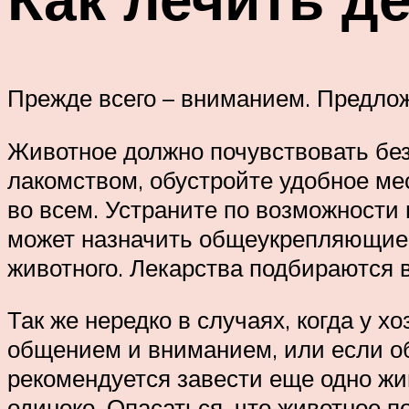
Прежде всего – вниманием. Предлож
Животное должно почувствовать без
лакомством, обустройте удобное мес
во всем. Устраните по возможности
может назначить общеукрепляющие 
животного. Лекарства подбираются 
Так же нередко в случаях, когда у 
общением и вниманием, или если о
рекомендуется завести еще одно жи
одиноко. Опасаться, что животное п