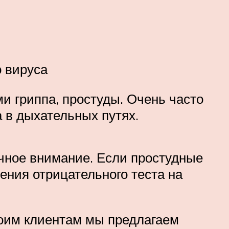
о вируса
и гриппа, простуды. Очень часто
 в дыхательных путях.
очное внимание. Если простудные
ения отрицательного теста на
воим клиентам мы предлагаем