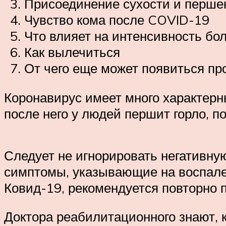
Присоединение сухости и перше
Чувство кома после COVID-19
Что влияет на интенсивность бо
Как вылечиться
От чего еще может появиться пр
Коронавирус имеет много характерн
после него у людей першит горло, 
Следует не игнорировать негативну
симптомы, указывающие на воспален
Ковид-19, рекомендуется повторно 
Доктора реабилитационного знают, 