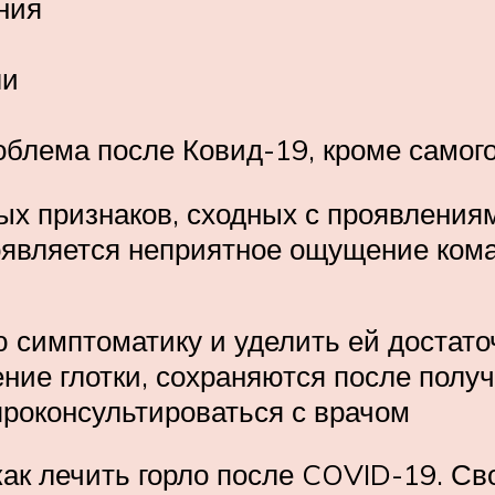
ния
ли
облема после Ковид-19, кроме самог
ых признаков, сходных с проявлениям
появляется неприятное ощущение кома
ю симптоматику и уделить ей достат
ие глотки, сохраняются после получ
проконсультироваться с врачом
как лечить горло после COVID-19. С