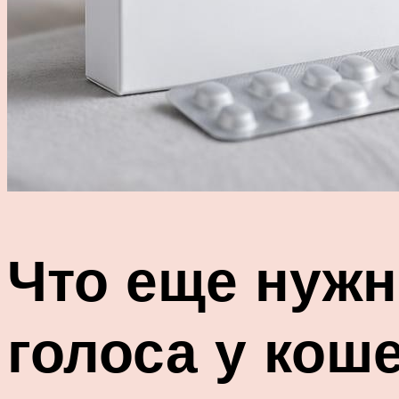
Что еще нужн
голоса у кош