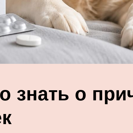
о знать о при
ек