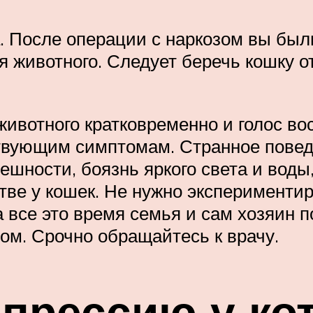
а. После операции с наркозом вы бы
я животного. Следует беречь кошку 
ивотного кратковременно и голос вос
твующим симптомам. Странное поведе
шности, боязнь яркого света и воды, 
ве у кошек. Не нужно экспериментир
а все это время семья и сам хозяин 
м. Срочно обращайтесь к врачу.
епрессию у ко