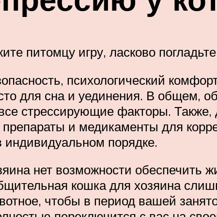
ите питомцу игру, ласково погладьте
опасность, психологический комфорт
то для сна и уединения. В общем, о
 все стрессирующие факторы. Также,
препараты и медикаменты для корре
в индивидуальном порядке.
хозяина нет возможности обеспечить 
бщительная кошка для хозяина слишк
вотное, чтобы в период вашей занято
олностью переключится с вас на свое