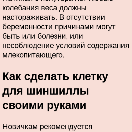
колебания веса должны
настораживать. В отсутствии
беременности причинами могут
быть или болезни, или
несоблюдение условий содержания
млекопитающего.
Как сделать клетку
для шиншиллы
своими руками
Новичкам рекомендуется