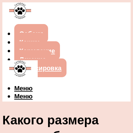
Собаки
Кошки
Кормление
Лечение
Дрессировка
Меню
Меню
Какого размера