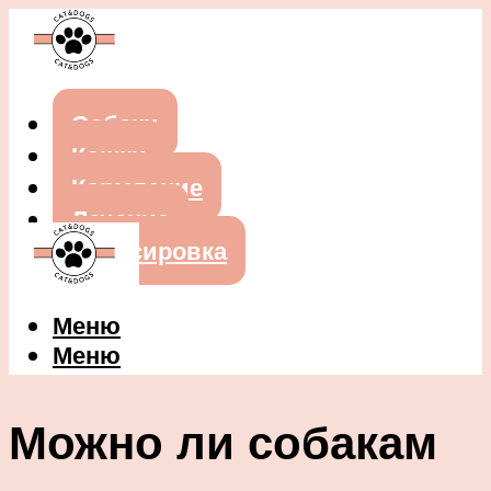
Собаки
Кошки
Кормление
Лечение
Дрессировка
Меню
Меню
Можно ли собакам