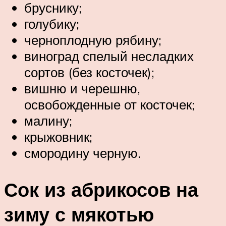
бруснику;
голубику;
черноплодную рябину;
виноград спелый несладких
сортов (без косточек);
вишню и черешню,
освобожденные от косточек;
малину;
крыжовник;
смородину черную.
Сок из абрикосов на
зиму с мякотью