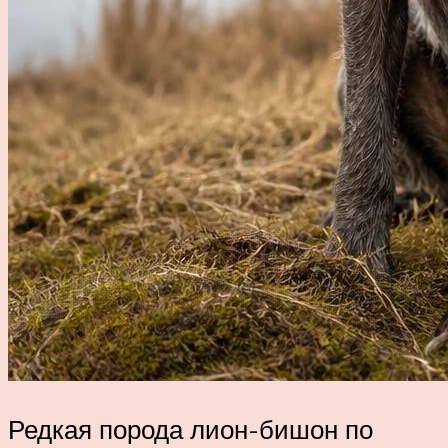
Редкая порода лион-бишон по