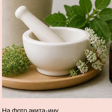
На фото акита-ину