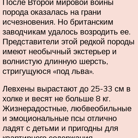
После Второй мировой войны
порода оказалась на грани
исчезновения. Но британским
заводчикам удалось возродить ее.
Представители этой редкой породы
имеют необычный экстерьер и
волнистую длинную шерсть,
стригущуюся «под льва».
Левхены вырастают до 25-33 см в
холке и весят не больше 8 кг.
Жизнерадостные, любвеобильные
и эмоциональные псы отлично
ладят с детьми и пригодны для
квартирного содержания.