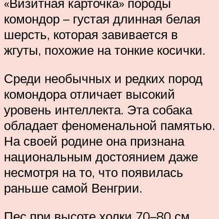
«Визитная карточка» породы
комондор – густая длинная белая
шерсть, которая завивается в
жгуты, похожие на тонкие косички.
Среди необычных и редких пород
комондора отличает высокий
уровень интеллекта. Эта собака
обладает феноменальной памятью.
На своей родине она признана
национальным достоянием даже
несмотря на то, что появилась
раньше самой Венгрии.
Пес при высоте холки 70–80 см