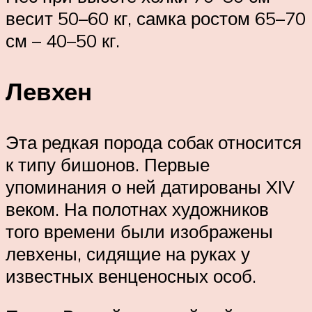
весит 50–60 кг, самка ростом 65–70
см – 40–50 кг.
Левхен
Эта редкая порода собак относится
к типу бишонов. Первые
упоминания о ней датированы XIV
веком. На полотнах художников
того времени были изображены
левхены, сидящие на руках у
известных венценосных особ.