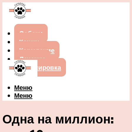
Собаки
Кошки
Кормление
Лечение
Дрессировка
Меню
Меню
Одна на миллион: