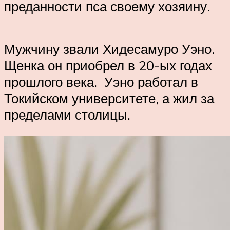
преданности пса своему хозяину.
Мужчину звали Хидесамуро Уэно.
Щенка он приобрел в 20-ых годах
прошлого века. Уэно работал в
Токийском университете, а жил за
пределами столицы.