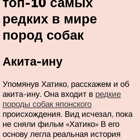
топ-10 самых
редких в мире
пород собак
Акита-ину
Упомянув Хатико, расскажем и об
акита-ину. Она входит в
редкие
породы собак японского
происхождения. Вид исчезал, пока
не сняли фильм «Хатико» В его
основу легла реальная история