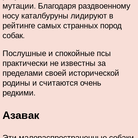
мутации. Благодаря раздвоенному
носу каталбуруны лидируют в
рейтинге самых странных пород
собак.
Послушные и спокойные псы
практически не известны за
пределами своей исторической
родины и считаются очень
редкими.
Азавак
Эти малораспространенные собаки