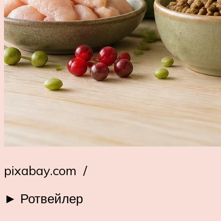
pixabay.com /
► Ротвейлер