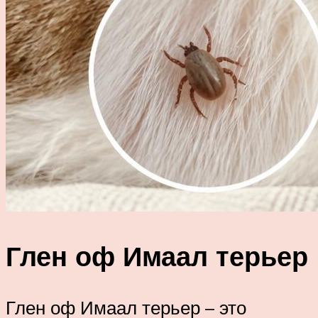
Глен оф Имаал терьер
Глен оф Имаал терьер – это