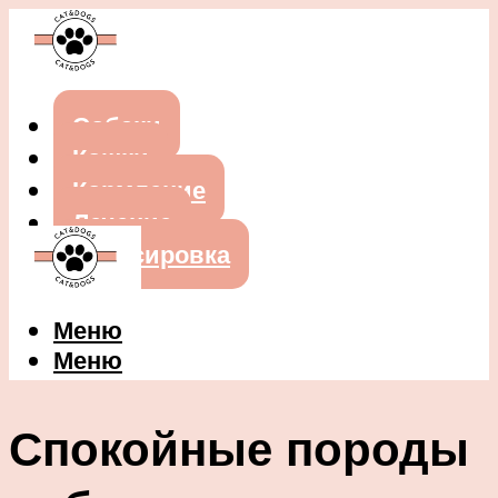
Собаки
Кошки
Кормление
Лечение
Дрессировка
Меню
Меню
Спокойные породы