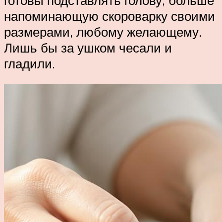
готовы подставлять голову, больше
напоминающую скороварку своими
размерами, любому желающему.
Лишь бы за ушком чесали и
гладили.