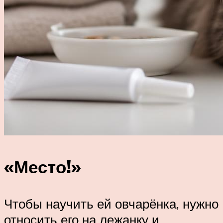
«Место!»
Чтобы научить ей овчарёнка, нужно
относить его на лежанку и,