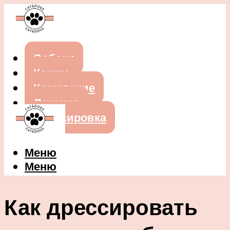
Собаки
Кошки
Кормление
Лечение
Дрессировка
Меню
Меню
Как дрессировать