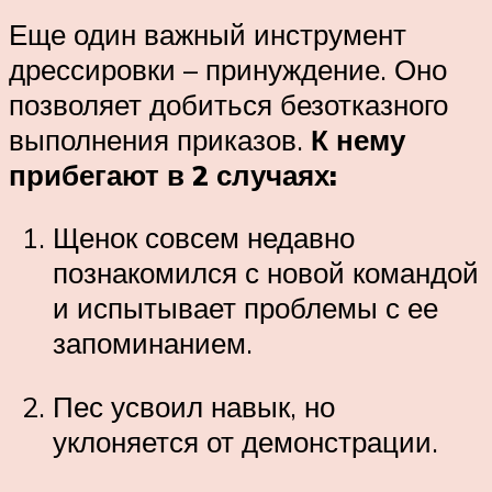
Еще один важный инструмент
дрессировки – принуждение. Оно
позволяет добиться безотказного
выполнения приказов.
К нему
прибегают в 2 случаях:
Щенок совсем недавно
познакомился с новой командой
и испытывает проблемы с ее
запоминанием.
Пес усвоил навык, но
уклоняется от демонстрации.