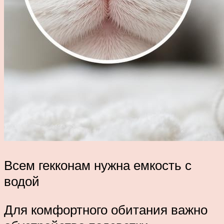
Всем гекконам нужна емкость с
водой
Для комфортного обитания важно