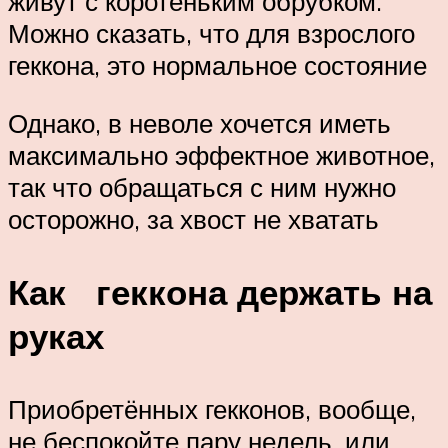
живут с коротеньким обрубком.
Можно сказать, что для взрослого
геккона, это нормальное состояние
Однако, в неволе хочется иметь
максимально эффектное животное,
так что обращаться с ним нужно
осторожно, за хвост не хватать
Как геккона держать на
руках
Приобретённых гекконов, вообще,
не беспокойте пару недель, или