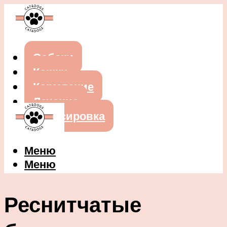
Собаки
Кошки
Кормление
Лечение
Дрессировка
Меню
Меню
Реснитчатые