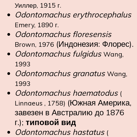
Уиллер, 1915 г.
Odontomachus erythrocephalus
Emery, 1890 г.
Odontomachus floresensis
(Индонезия: Флорес).
Brown, 1976
Odontomachus fulgidus
Wang,
1993
Odontomachus granatus
Wang,
1993
Odontomachus haematodus
(
(Южная Америка,
Linnaeus , 1758)
завезен в Австралию до 1876
г.);
типовой вид
Odontomachus hastatus
(