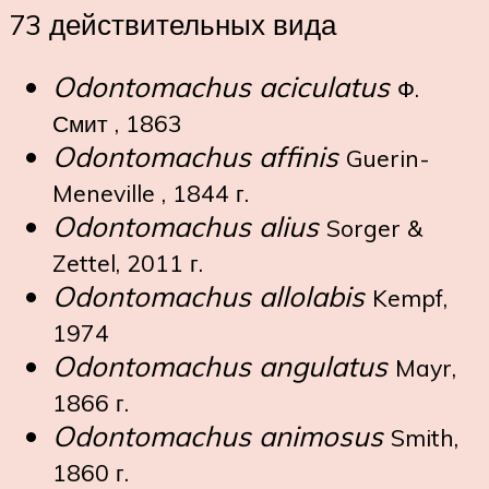
73 действительных вида
Odontomachus aciculatus
Ф.
Смит , 1863
Odontomachus affinis
Guerin-
Meneville , 1844 г.
Odontomachus alius
Sorger &
Zettel, 2011 г.
Odontomachus allolabis
Kempf,
1974
Odontomachus angulatus
Mayr,
1866 г.
Odontomachus animosus
Smith,
1860 г.