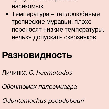
насекомых.
Температура – теплолюбивые
тропиеские муравьи, плохо
переносят низкие температуры,
нельзя допускать сквозняков.
Разновидность
Личинка
O. haematodus
Одонтомах палеомиагра
Odontomachus pseudobauri