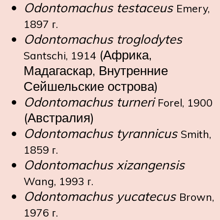
Odontomachus testaceus
Emery,
1897 г.
Odontomachus troglodytes
(Африка,
Santschi, 1914
Мадагаскар, Внутренние
Сейшельские острова)
Odontomachus turneri
Forel, 1900
(Австралия)
Odontomachus tyrannicus
Smith,
1859 г.
Odontomachus xizangensis
Wang, 1993 г.
Odontomachus yucatecus
Brown,
1976 г.