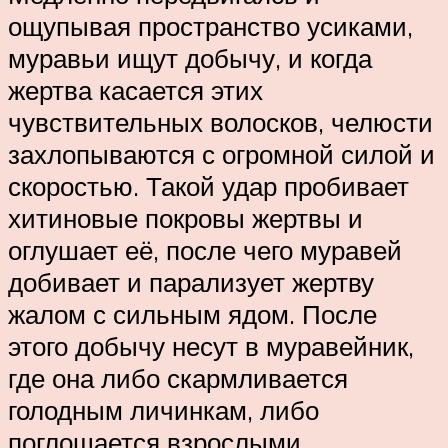
ощупывая пространство усиками,
муравьи ищут добычу, и когда
жертва касается этих
чувствительных волосков, челюсти
захлопываются с огромной силой и
скоростью. Такой удар пробивает
хитиновые покровы жертвы и
оглушает её, после чего муравей
добивает и парализует жертву
жалом с сильным ядом. После
этого добычу несут в муравейник,
где она либо скармливается
голодным личинкам, либо
поглощается взрослыми