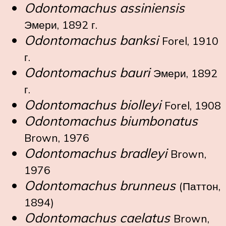
Odontomachus assiniensis
Эмери, 1892 г.
Odontomachus banksi
Forel, 1910
г.
Odontomachus bauri
Эмери, 1892
г.
Odontomachus biolleyi
Forel, 1908
Odontomachus biumbonatus
Brown, 1976
Odontomachus bradleyi
Brown,
1976
Odontomachus brunneus
(Паттон,
1894)
Odontomachus caelatus
Brown,