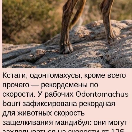
Кстати, одонтомахусы, кроме всего
прочего — рекордсмены по
скорости. У рабочих Odontomachus
bauri зафиксирована рекордная
для животных скорость
защелкивания мандибул: они могут
захлопываться на скорости от 126