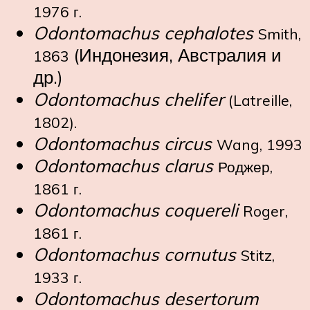
1976 г.
Odontomachus cephalotes
Smith,
(Индонезия, Австралия и
1863
др.)
Odontomachus chelifer
(Latreille,
1802).
Odontomachus circus
Wang, 1993
Odontomachus clarus
Роджер,
1861 г.
Odontomachus coquereli
Roger,
1861 г.
Odontomachus cornutus
Stitz,
1933 г.
Odontomachus desertorum