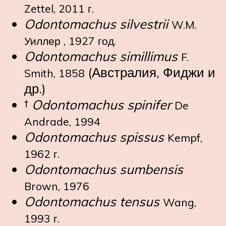
Zettel, 2011 г.
Odontomachus silvestrii
W.M.
Уиллер , 1927 год.
Odontomachus simillimus
F.
(Австралия, Фиджи и
Smith, 1858
др.)
†
Odontomachus spinifer
De
Andrade, 1994
Odontomachus spissus
Kempf,
1962 г.
Odontomachus sumbensis
Brown, 1976
Odontomachus tensus
Wang,
1993 г.