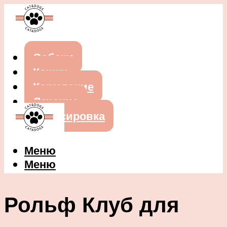
Собаки
Кошки
Кормление
Лечение
Дрессировка
Меню
Меню
Рольф Клуб для