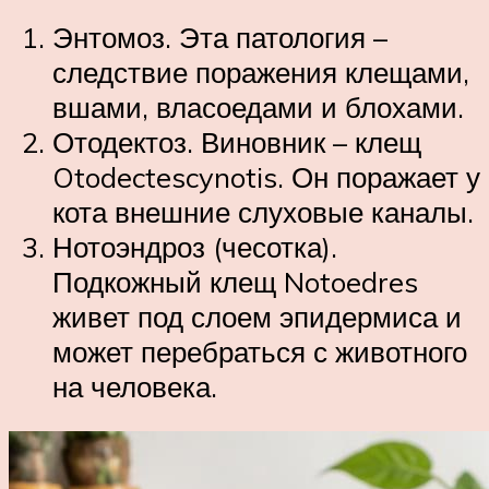
Энтомоз. Эта патология –
следствие поражения клещами,
вшами, власоедами и блохами.
Отодектоз. Виновник – клещ
Otodectescynotis. Он поражает у
кота внешние слуховые каналы.
Нотоэндроз (чесотка).
Подкожный клещ Notoedres
живет под слоем эпидермиса и
может перебраться с животного
на человека.