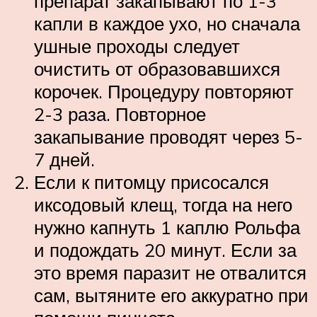
препарат закапывают по 1-3
капли в каждое ухо, но сначала
ушные проходы следует
очистить от образовавшихся
корочек. Процедуру повторяют
2-3 раза. Повторное
закапывание проводят через 5-
7 дней.
Если к питомцу присосался
иксодовый клещ, тогда на него
нужно капнуть 1 каплю Рольфа
и подождать 20 минут. Если за
это время паразит не отвалится
сам, вытяните его аккуратно при