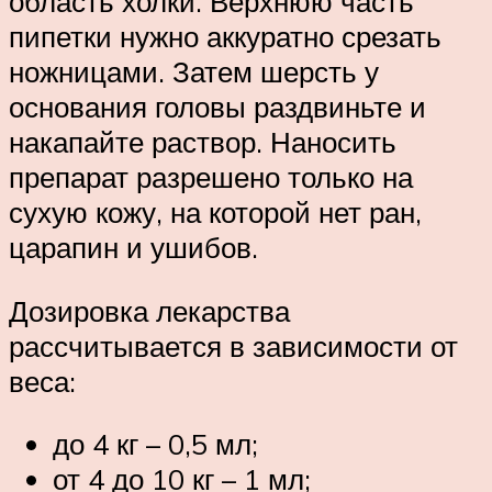
область холки. Верхнюю часть
пипетки нужно аккуратно срезать
ножницами. Затем шерсть у
основания головы раздвиньте и
накапайте раствор. Наносить
препарат разрешено только на
сухую кожу, на которой нет ран,
царапин и ушибов.
Дозировка лекарства
рассчитывается в зависимости от
веса:
до 4 кг – 0,5 мл;
от 4 до 10 кг – 1 мл;