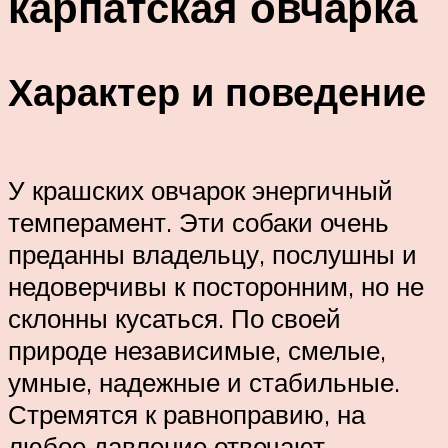
карпатская овчарка
Характер и поведение
У крашских овчарок энергичный
темперамент. Эти собаки очень
преданны владельцу, послушны и
недоверчивы к посторонним, но не
склонны кусаться. По своей
природе независимые, смелые,
умные, надежные и стабильные.
Стремятся к равноправию, на
любое давление отвечают