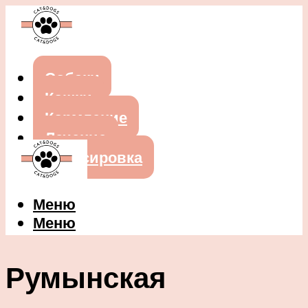
Собаки
Кошки
Кормление
Лечение
Дрессировка
Меню
Меню
Румынская