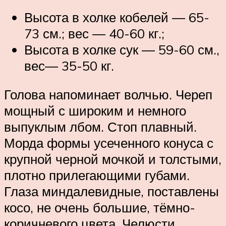
Высота в холке кобелей ― 65-
73 см.; вес ― 40-60 кг.;
Высота в холке сук ― 59-60 см.,
вес― 35-50 кг.
Голова напоминает волчью. Череп
мощный с широким и немного
выпуклым лбом. Стоп плавный.
Морда формы усеченного конуса с
крупной черной мочкой и толстыми,
плотно прилегающими губами.
Глаза миндалевидные, поставлены
косо, не очень большие, тёмно-
коричневого цвета. Челюсти