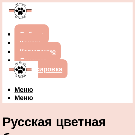
Собаки
Кошки
Кормление
Лечение
Дрессировка
Меню
Меню
Русская цветная