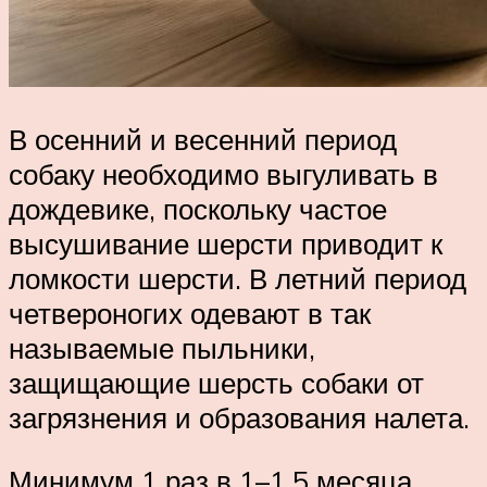
В осенний и весенний период
собаку необходимо выгуливать в
дождевике, поскольку частое
высушивание шерсти приводит к
ломкости шерсти. В летний период
четвероногих одевают в так
называемые пыльники,
защищающие шерсть собаки от
загрязнения и образования налета.
Минимум 1 раз в 1–1,5 месяца