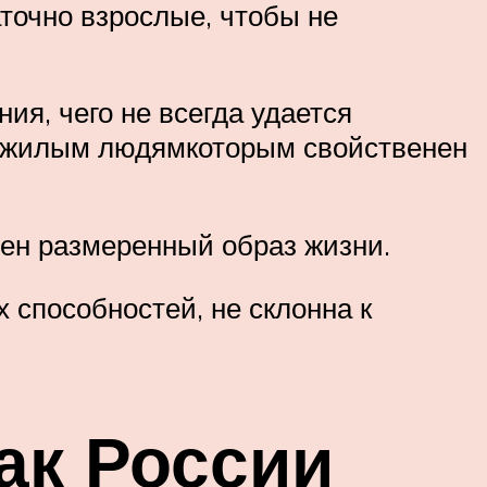
аточно взрослые, чтобы не
я, чего не всегда удается
 пожилым людямкоторым свойственен
ен размеренный образ жизни.
способностей, не склонна к
ак России