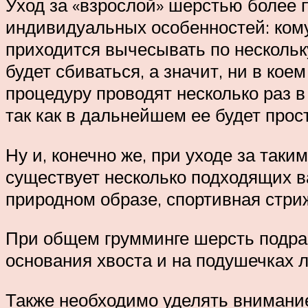
Уход за «взрослой» шерстью более п
индивидуальных особенностей: кому-
приходится вычесывать по нескольку
будет сбиваться, а значит, ни в ко
процедуру проводят несколько раз в
так как в дальнейшем ее будет прос
Ну и, конечно же, при уходе за та
существует несколько подходящих в
природном образе, спортивная стриж
При общем грумминге шерсть подравн
основания хвоста и на подушечках л
Также необходимо уделять внимание 