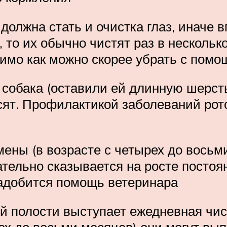
должна стать и очистка глаз, иначе 
 то их обычно чистят раз в нескольк
димо как можно скорее убрать с пом
собака (оставили ей длинную шерсть
висят. Профилактикой заболеваний ро
мены (в возрасте с четырех до восьм
ательно сказывается на росте посто
адобится помощь ветеринара
 полости выступает ежедневная чист