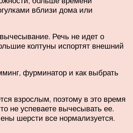
можности, больше времени
огулками вблизи дома или
вычесывание. Речь не идет о
большие колтуны испортят внешний
имминг, фурминатор и как выбрать
тся взрослым, поэтому в это время
то не успеваете вычесывать ее.
мены шерсти все нормализуется.