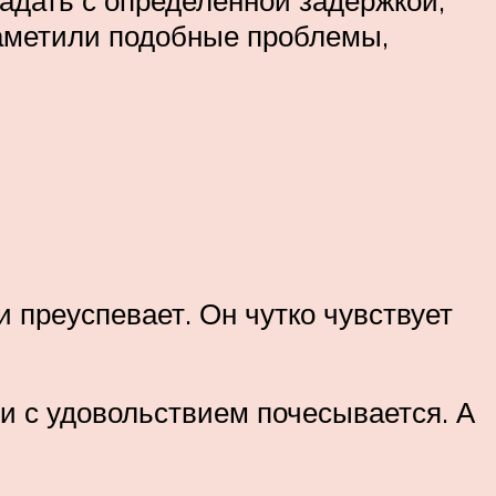
падать с определенной задержкой,
заметили подобные проблемы,
 преуспевает. Он чутко чувствует
 и с удовольствием почесывается. А