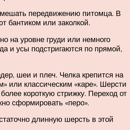
ет мешать передвижению питомца. В
ют бантиком или заколкой.
о на уровне груди или немного
ода и усы подстригаются по прямой,
дер, шеи и плеч. Челка крепится на
м» или классическим «каре». Шерсти
более короткую стрижку. Переход от
жно сформировать «перо».
статочно длинную шерсть в этой