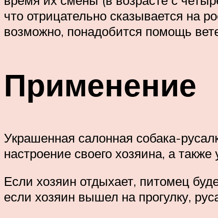
время их смены (в возрасте с четыр
что отрицательно сказывается на р
возможно, понадобится помощь вет
Применение
Украшенная салонная собака-русалк
настроение своего хозяина, а также
Если хозяин отдыхает, питомец буде
если хозяин вышел на прогулку, рус