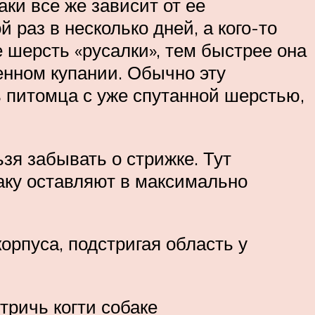
ки все же зависит от ее
 раз в несколько дней, а кого-то
е шерсть «русалки», тем быстрее она
менном купании. Обычно эту
ь питомца с уже спутанной шерстью,
зя забывать о стрижке. Тут
аку оставляют в максимально
орпуса, подстригая область у
тричь когти собаке