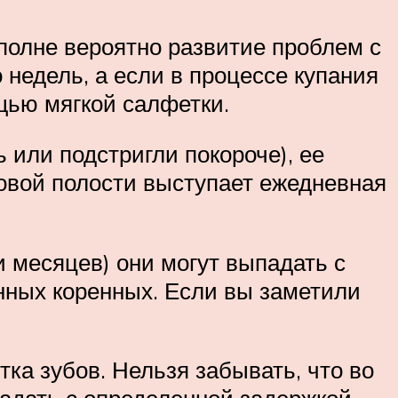
вполне вероятно развитие проблем с
о недель, а если в процессе купания
ощью мягкой салфетки.
 или подстригли покороче), ее
товой полости выступает ежедневная
и месяцев) они могут выпадать с
янных коренных. Если вы заметили
ка зубов. Нельзя забывать, что во