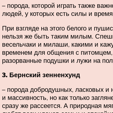
– порода, которой играть также важ
людей, у которых есть силы и время
При взгляде на этого белого и пуши
нельзя же быть таким милым. Спеш
весельчаки и милаши, какими и кажу
временем для общения с питомцем, т
разорванные подушки и лужи на пол
3. Бернский зенненхунд
– порода добродушных, ласковых и н
и массивность, но как только заглян
сразу же рассеется. А природная мя