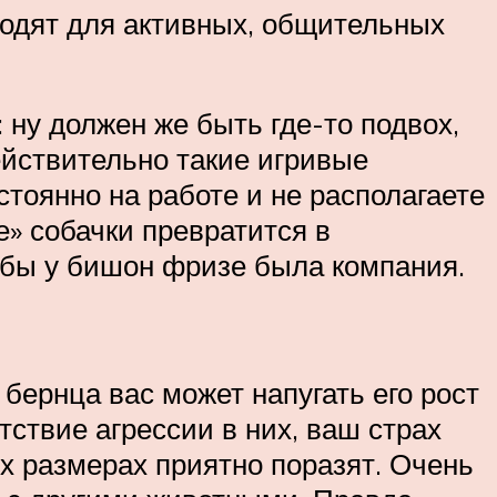
дходят для активных, общительных
 ну должен же быть где-то подвох,
йствительно такие игривые
стоянно на работе и не располагаете
е» собачки превратится в
тобы у бишон фризе была компания.
бернца вас может напугать его рост
утствие агрессии в них, ваш страх
их размерах приятно поразят. Очень