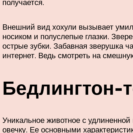
получается.
Внешний вид хохули вызывает умиле
носиком и полуслепые глазки. Звер
острые зубки. Забавная зверушка ча
интернет. Ведь смотреть на смешну
Бедлингтон-
Уникальное животное с удлиненной 
овечку. Ее основными характеристи