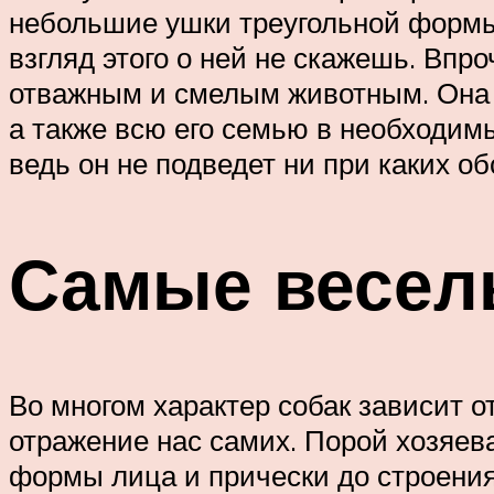
небольшие ушки треугольной формы.
взгляд этого о ней не скажешь. Впр
отважным и смелым животным. Она о
а также всю его семью в необходим
ведь он не подведет ни при каких об
Самые весел
Во многом характер собак зависит о
отражение нас самих. Порой хозяев
формы лица и прически до строения