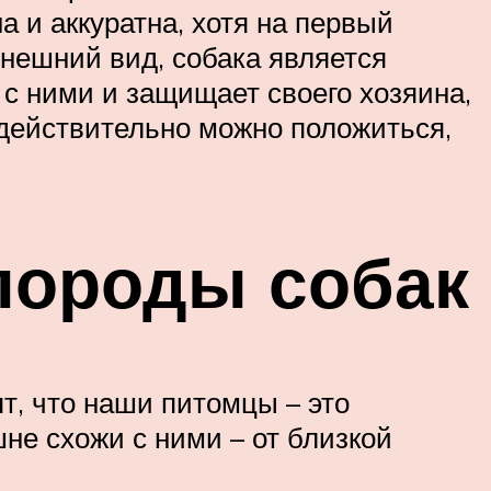
 и аккуратна, хотя на первый
внешний вид, собака является
с ними и защищает своего хозяина,
 действительно можно положиться,
породы собак
ят, что наши питомцы – это
не схожи с ними – от близкой