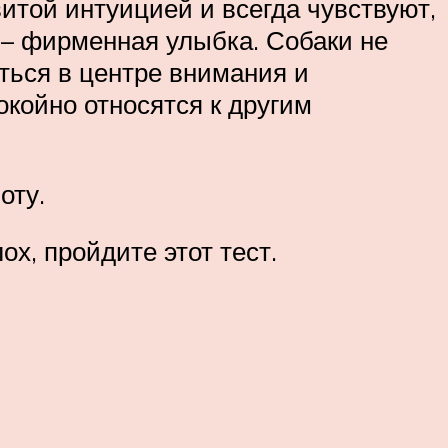
итой интуицией и всегда чувствуют,
 – фирменная улыбка. Собаки не
ться в центре внимания и
койно относятся к другим
оту.
х, пройдите этот тест.