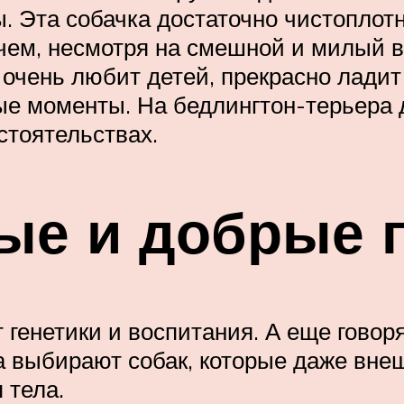
 Эта собачка достаточно чистоплотна
очем, несмотря на смешной и милый 
чень любит детей, прекрасно ладит 
ые моменты. На бедлингтон-терьера
стоятельствах.
ые и добрые 
т генетики и воспитания. А еще говор
а выбирают собак, которые даже внеш
 тела.