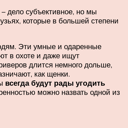
 – дело субъективное, но мы
узьях, которые в большей степени
дям. Эти умные и одаренные
ют в охоте и даже ищут
риверов длится немного дольше,
азничают, как щенки.
ры
всегда будут рады угодить
еренностью можно назвать одной из