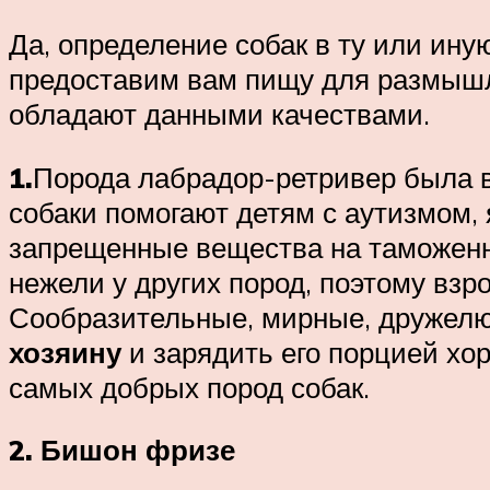
Да, определение собак в ту или ину
предоставим вам пищу для размышле
обладают данными качествами.
1.
Порода лабрадор-ретривер была 
собаки помогают детям с аутизмом, 
запрещенные вещества на таможенн
нежели у других пород, поэтому взр
Сообразительные, мирные, дружел
хозяину
и зарядить его порцией хо
самых добрых пород собак.
2. Бишон фризе