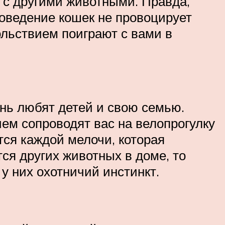
 с другими животными. Правда,
поведение кошек не провоцирует
ольствием поиграют с вами в
ень любят детей и свою семью.
ем сопроводят вас на велопрогулку
тся каждой мелочи, которая
тся других животных в доме, то
у них охотничий инстинкт.