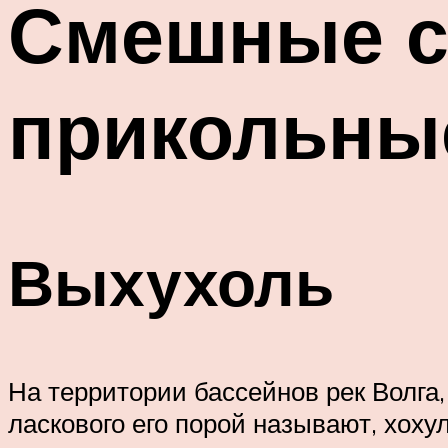
Смешные с
прикольны
Выхухоль
На территории бассейнов рек Волга,
ласкового его порой называют, хоху