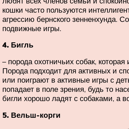
любят всех членов семьи и спокойн
кошки часто пользуются интеллиген
агрессию бернского зенненхунда. С
подвижные игры.
4. Бигль
– порода охотничьих собак, которая
Порода подходит для активных и сп
или поиграют в активные игры с де
попадает в поле зрения, будь то на
бигли хорошо ладят с собаками, а в
5. Вельш-корги