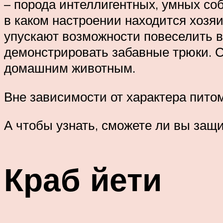
– порода интеллигентных, умных со
в каком настроении находится хозя
упускают возможности повеселить в
демонстрировать забавные трюки. С
домашним животным.
Вне зависимости от характера пито
А чтобы узнать, сможете ли вы защи
Краб йети