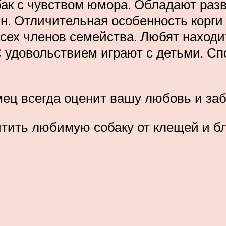
бак с чувством юмора. Обладают разв
ин. Отличительная особенность корги
сех членов семейства. Любят находи
 удовольствием играют с детьми. Спо
мец всегда оценит вашу любовь и заб
тить любимую собаку от клещей и бло