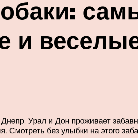
обаки: сам
е и веселы
 Днепр, Урал и Дон проживает забавн
ля. Смотреть без улыбки на этого заб