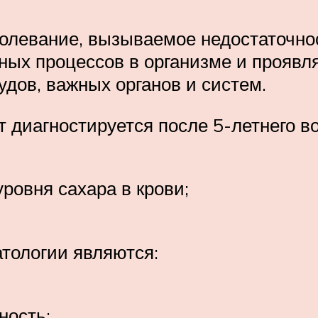
олевание, вызываемое недостаточно
ных процессов в организме и проявл
дов, важных органов и систем.
 диагностируется после 5-летнего во
;
овня сахара в крови;
тологии являются:
ность;