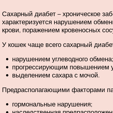
Сахарный диабет – хроническое заб
характеризуется нарушением обмен
крови, поражением кровеносных сосу
У кошек чаще всего сахарный диабет
нарушением углеводного обмена
прогрессирующим повышением ур
выделением сахара с мочой.
Предрасполагающими факторами па
гормональные нарушения;
наследственная предрасположен