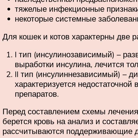
тяжелые инфекционные признаки
некоторые системные заболеван
Для кошек и котов характерны две 
I тип (инсулинозависимый) – ра
выработки инсулина, лечится т
II тип (инсулиннезависимый) – д
характеризуется недостаточной 
препаратов.
Перед составлением схемы лечения 
берется кровь на анализ и составл
рассчитываются поддерживающие д