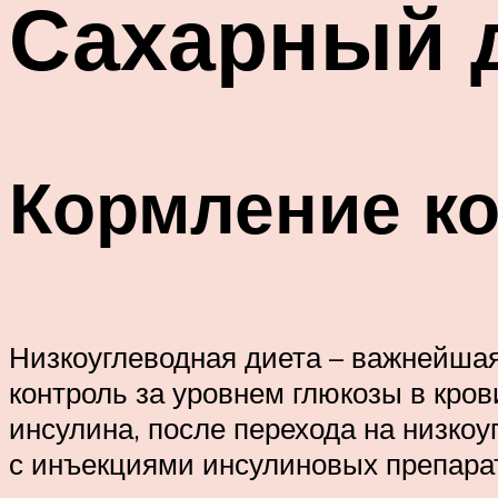
Сахарный д
Кормление ко
Низкоуглеводная диета – важнейшая
контроль за уровнем глюкозы в кров
инсулина, после перехода на низко
с инъекциями инсулиновых препара