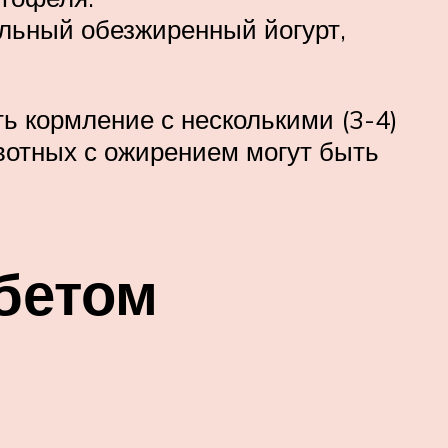
альный обезжиренный йогурт,
ь кормление с несколькими (3-4)
вотных с ожирением могут быть
бетом