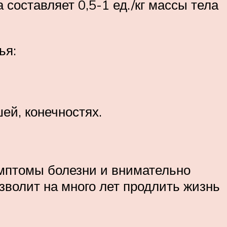
составляет 0,5-1 ед./кг массы тела
ья:
ей, конечностях.
имптомы болезни и внимательно
зволит на много лет продлить жизнь