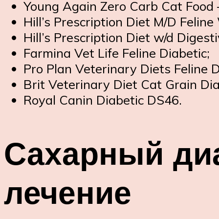
Young Again Zero Carb Cat Food 
Hill’s Prescription Diet M/D Fel
Hill’s Prescription Diet w/d Dig
Farmina Vet Life Feline Diabetic;
Pro Plan Veterinary Diets Felin
Brit Veterinary Diet Cat Grain Di
Royal Canin Diabetic DS46.
Сахарный диа
лечение