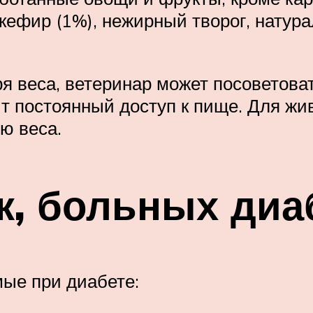
кефир (1%), нежирный творог, натур
я веса, ветеринар может посоветоват
т постоянный доступ к пище. Для жи
ю веса.
к, больных диа
ые при диабете: