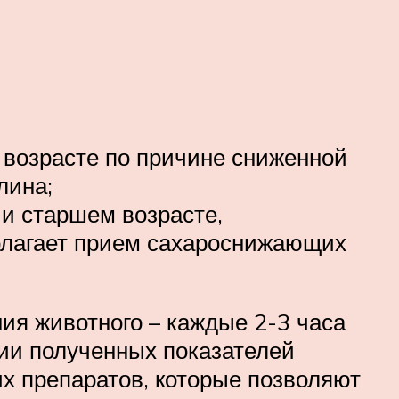
 возрасте по причине сниженной
лина;
 и старшем возрасте,
полагает прием сахароснижающих
ия животного – каждые 2-3 часа
нии полученных показателей
 препаратов, которые позволяют