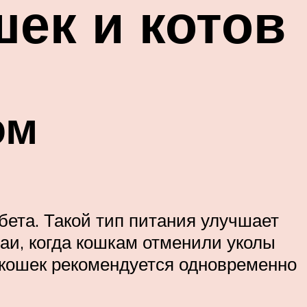
ек и котов
ом
бета. Такой тип питания улучшает
чаи, когда кошкам отменили уколы
 кошек рекомендуется одновременно