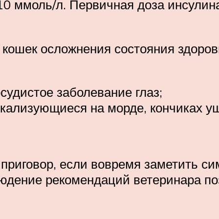
10 ммоль/л. Первичная доза инсулина 
кошек осложнения состояния здоров
судистое заболевание глаз;
кализующиеся на морде, кончиках уш
приговор, если вовремя заметить с
людение рекомендаций ветеринара по