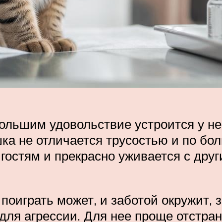
большим удовольствие устроится у не
шка не отличается трусостью и по б
гостям и прекрасно уживается с дру
 поиграть может, и заботой окружит,
 для агрессии. Для нее проще отстран