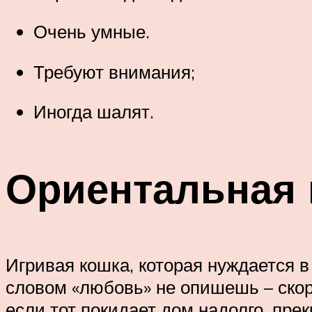
Очень умные.
Требуют внимания;
Иногда шалят.
Ориентальная 
Игривая кошка, которая нуждается 
словом «любовь» не опишешь – скоре
если тот покидает дом надолго, пре