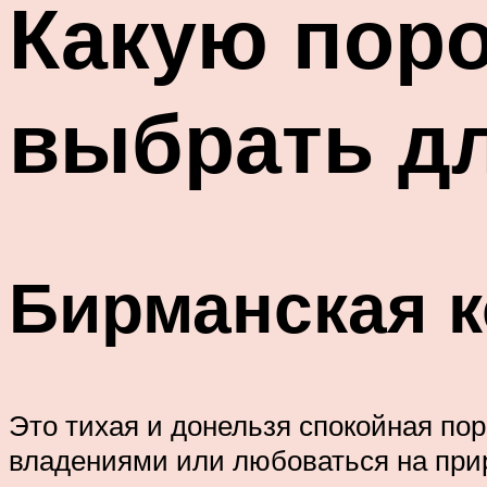
Какую пор
выбрать д
Бирманская 
Это тихая и донельзя спокойная по
владениями или любоваться на прир