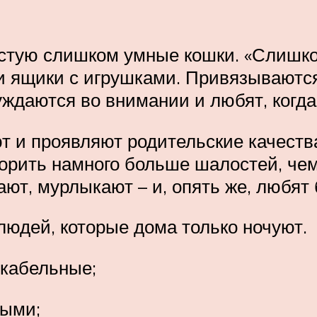
тую слишком умные кошки. «Слишком»
и ящики с игрушками. Привязываются 
уждаются во внимании и любят, когда
т и проявляют родительские качеств
рить намного больше шалостей, чем 
ают, мурлыкают – и, опять же, любят
людей, которые дома только ночуют.
икабельные;
ными;