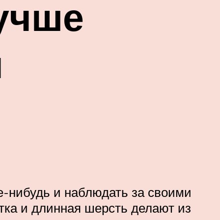
учше
ы
е-нибудь и наблюдать за своими
тка и длинная шерсть делают из