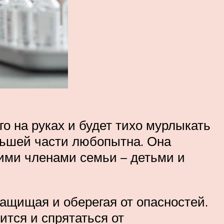
го на руках и будет тихо мурлыкать
ольшей части любопытна. Она
гими членами семьи – детьми и
 защищая и оберегая от опасностей.
ится и спрятаться от