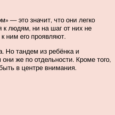
 — это значит, что они легко
к людям, ни на шаг от них не
 к ним его проявляют.
а. Но тандем из ребёнка и
они же по отдельности. Кроме того,
 быть в центре внимания.