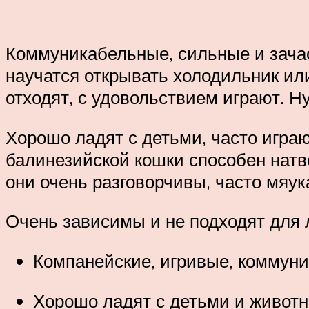
Коммуникабельные, сильные и зачас
научатся открывать холодильник ил
отходят, с удовольствием играют. Н
Хорошо ладят с детьми, часто играю
балинезийской кошки способен натво
они очень разговорчивы, часто мяук
Очень зависимы и не подходят для 
Компанейские, игривые, коммун
Хорошо ладят с детьми и живот