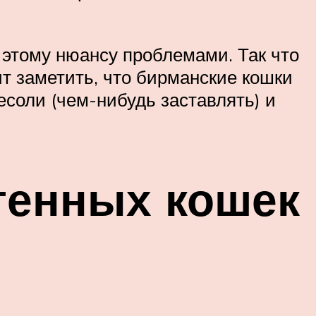
 этому нюансу проблемами. Так что
ит заметить, что бирманские кошки
есоли (чем-нибудь заставлять) и
генных кошек