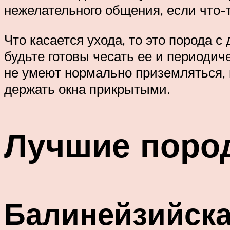
нежелательного общения, если что-т
Что касается ухода, то это порода
будьте готовы чесать ее и периодич
не умеют нормально приземляться, п
держать окна прикрытыми.
Лучшие поро
Балинейзийска