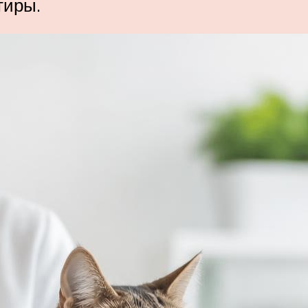
тиры.