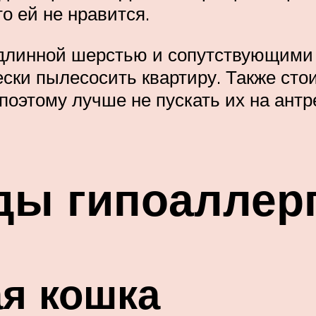
о ей не нравится.
 с длинной шерстью и сопутствующими
ески пылесосить квартиру. Также сто
оэтому лучше не пускать их на антр
ды гипоаллер
я кошка