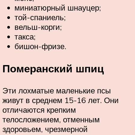
миниатюрный шнауцер;
той-спаниель;
вельш-корги;
такса;
бишон-фризе.
Померанский шпиц
Эти лохматые маленькие псы
живут в среднем 15-16 лет. Они
отличаются крепким
телосложением, отменным
здоровьем, чрезмерной