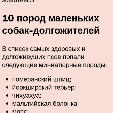
10 пород маленьких
собак-долгожителей
В список самых здоровых и
долгоживущих псов попали
следующие миниатюрные породы:
померанский шпиц;
йоркширский терьер;
чихуахуа;
мальтийская болонка;
мопс;