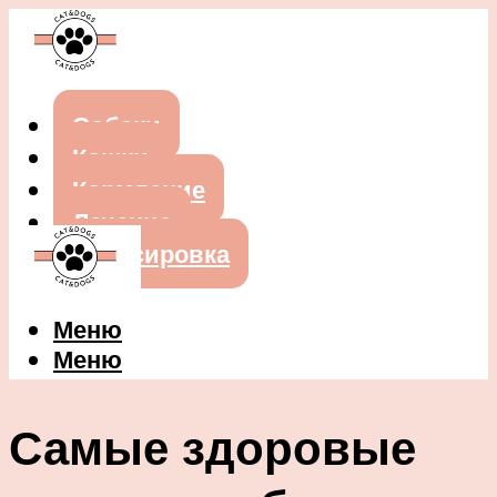
Собаки
Кошки
Кормление
Лечение
Дрессировка
Меню
Меню
Самые здоровые