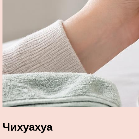
Чихуахуа