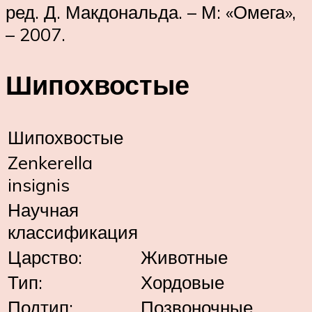
ред. Д. Макдональда. – М: «Омега»,
– 2007.
Шипохвостые
Шипохвостые
Zenkerella
insignis
Научная
классификация
Царство:
Животные
Тип:
Хордовые
Подтип:
Позвоночные