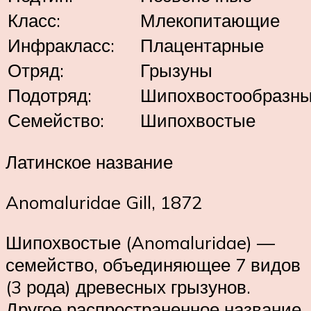
Класс:
Млекопитающие
Инфракласс:
Плацентарные
Отряд:
Грызуны
Подотряд:
Шипохвостообразн
Семейство:
Шипохвостые
Латинское название
Anomaluridae Gill, 1872
Шипохвостые (Anomaluridae) —
семейство, объединяющее 7 видов
(3 рода) древесных грызунов.
Другое распространенное название