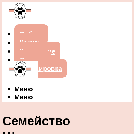
Собаки
Кошки
Кормление
Лечение
Дрессировка
Меню
Меню
Семейство