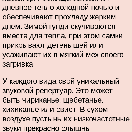
дневное тепло холодной ночью и
обеспечивают прохладу жарким
днем. Зимой гунди скучиваются
вместе для тепла, при этом самки
прикрывают детенышей или
усаживают их в мягкий мех своего
загривка.
У каждого вида свой уникальный
звуковой репертуар. Это может
быть чириканье, щебетанье,
хихиканье или свист. В сухом
воздухе пустынь их низкочастотные
звуки прекрасно слышны