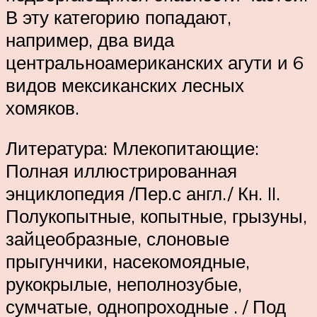
В эту категорию попадают,
например, два вида
центральноамериканских агути и 6
видов мексиканских лесных
хомяков.
Литература: Млекопитающие:
Полная иллюстрированная
энциклопедия /Пер.с англ./ Кн. II.
Полукопытные, копытные, грызуны,
зайцеобразные, слоновые
прыгунчики, насекомоядные,
рукокрылые, неполнозубые,
сумчатые, однопроходные . / Под