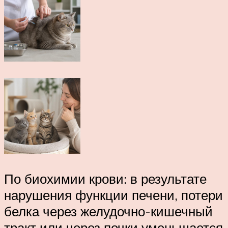
По биохимии крови: в результате
нарушения функции печени, потери
белка через желудочно-кишечный
тракт или через почки уменьшается