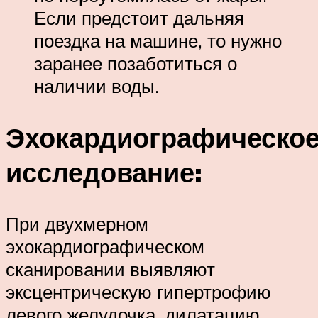
Если предстоит дальняя
поездка на машине, то нужно
заранее позаботиться о
наличии воды.
Эхокардиографическо
исследование:
При двухмерном
эхокардиографическом
сканировании выявляют
эксцентрическую гипертрофию
левого желудочка, дилатацию