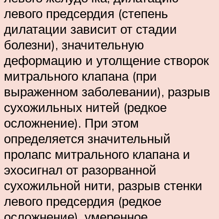
левого предсердия (степень
дилатации зависит от стадии
болезни), значительную
деформацию и утолщение створок
митрального клапана (при
выраженном заболевании), разрыв
сухожильных нитей (редкое
осложнение). При этом
определяется значительный
пролапс митрального клапана и
эхосигнал от разорванной
сухожильной нити, разрыв стенки
левого предсердия (редкое
осложнение), умеренное