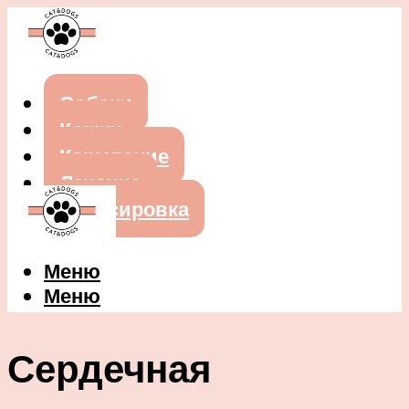
Собаки
Кошки
Кормление
Лечение
Дрессировка
Меню
Меню
Сердечная