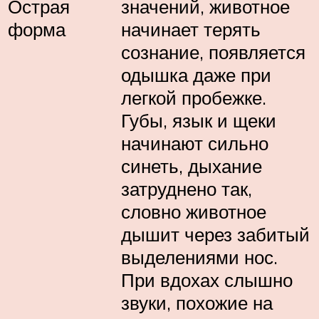
Острая
значений, животное
форма
начинает терять
сознание, появляется
одышка даже при
легкой пробежке.
Губы, язык и щеки
начинают сильно
синеть, дыхание
затруднено так,
словно животное
дышит через забитый
выделениями нос.
При вдохах слышно
звуки, похожие на