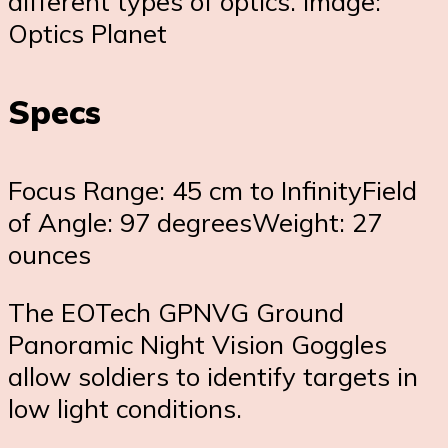
different types of optics. Image:
Optics Planet
Specs
Focus Range: 45 cm to InfinityField
of Angle: 97 degreesWeight: 27
ounces
The EOTech GPNVG Ground
Panoramic Night Vision Goggles
allow soldiers to identify targets in
low light conditions.