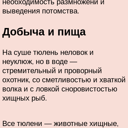
необходимость размножени и
выведения потомства.
Добыча и пища
На суше тюлень неловок и
неуклюж, но в воде —
стремительный и проворный
охотник, со сметливостью и хваткой
волка и с ловкой сноровистостью
хищных рыб.
Все тюлени — животные хищные,