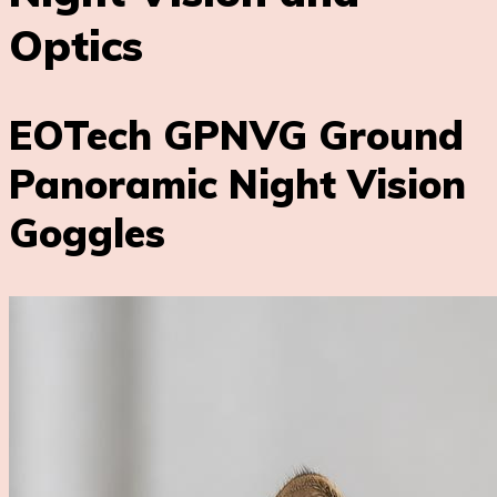
Optics
EOTech GPNVG Ground
Panoramic Night Vision
Goggles