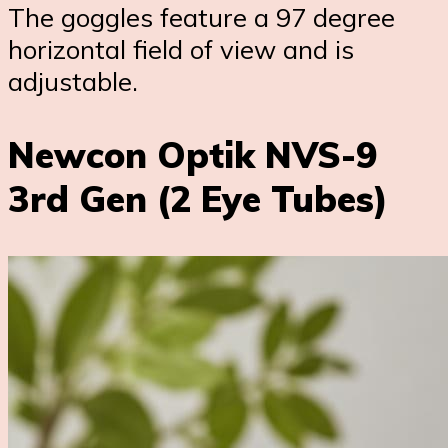
The goggles feature a 97 degree
horizontal field of view and is
adjustable.
Newcon Optik NVS-9
3rd Gen (2 Eye Tubes)