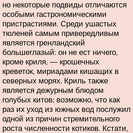
но некоторые подвиды отличаются
особыми гастрономическими
пристрастиями. Среди ушастых
тюленей самым привередливым
является гренландский
большеглазый: он не ест ничего,
кроме криля, — крошечных
креветок, мириадами кишащих в
северных морях. Криль также
является дежурным блюдом
голубых китов; возможно, что как
раз их уход из южных вод послужил
одной из причин стремительного
роста численности котиков. Кстати,