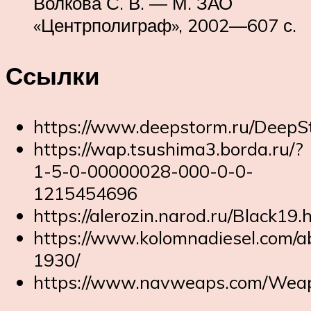
Волкова С. В. — М. ЗАО
«Центрполиграф», 2002—607 с.
Ссылки
https://www.deepstorm.ru/DeepSt
https://wap.tsushima3.borda.ru/?
1-5-0-00000028-000-0-0-
1215454696
https://alerozin.narod.ru/Black19.
https://www.kolomnadiesel.com/a
1930/
https://www.navweaps.com/Wea