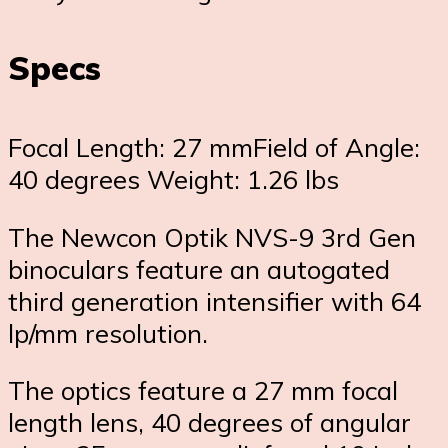
Specs
Focal Length: 27 mmField of Angle:
40 degrees Weight: 1.26 lbs
The Newcon Optik NVS-9 3rd Gen
binoculars feature an autogated
third generation intensifier with 64
lp/mm resolution.
The optics feature a 27 mm focal
length lens, 40 degrees of angular