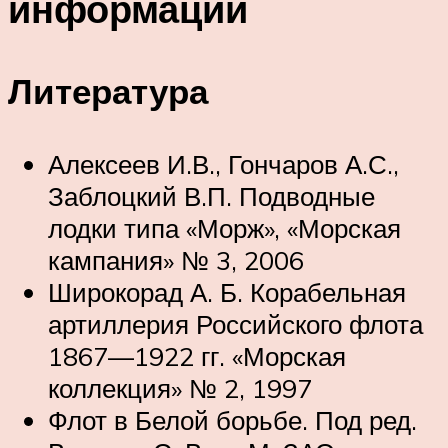
информации
Литература
Алексеев И.В., Гончаров А.С.,
Заблоцкий В.П. Подводные
лодки типа «Морж», «Морская
кампания» № 3, 2006
Широкорад А. Б. Корабельная
артиллерия Российского флота
1867—1922 гг. «Морская
коллекция» № 2, 1997
Флот в Белой борьбе. Под ред.