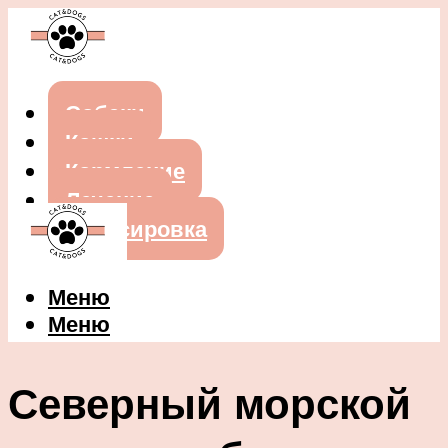
Собаки
Кошки
Кормление
Лечение
Дрессировка
Меню
Меню
Северный морской