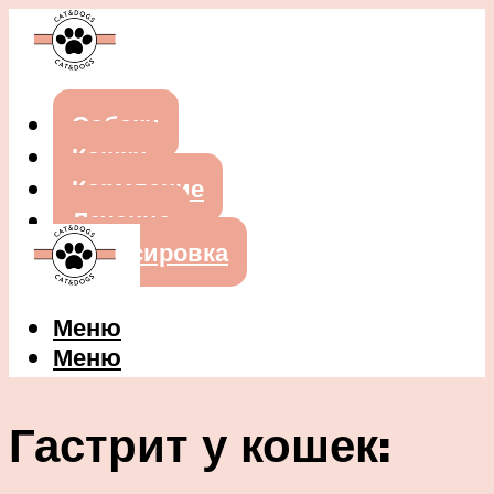
Собаки
Кошки
Кормление
Лечение
Дрессировка
Меню
Меню
Гастрит у кошек: