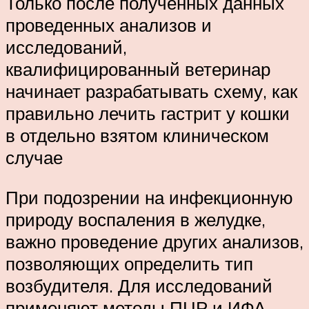
Только после полученных данных
проведенных анализов и
исследований,
квалифицированный ветеринар
начинает разрабатывать схему, как
правильно лечить гастрит у кошки
в отдельно взятом клиническом
случае
При подозрении на инфекционную
природу воспаления в желудке,
важно проведение других анализов,
позволяющих определить тип
возбудителя. Для исследований
применяют методы ПЦР и ИФА