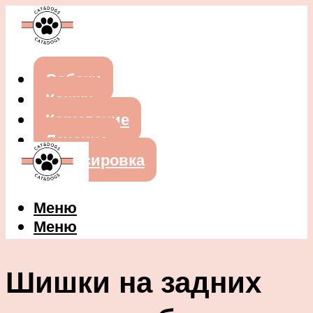
Собаки
Кошки
Кормление
Лечение
Дрессировка
Меню
Меню
Шишки на задних