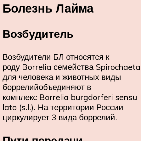
Болезнь Лайма
Возбудитель
Возбудители БЛ относятся к
роду Borrelia семейства Spirochaet
для человека и животных виды
боррелийобъединяют в
комплекс Borrelia burgdorferi sensu
lato (s.l.). На территории России
циркулирует 3 вида боррелий.
Пути передачи