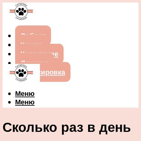
Собаки
Кошки
Кормление
Лечение
Дрессировка
Меню
Меню
Сколько раз в день