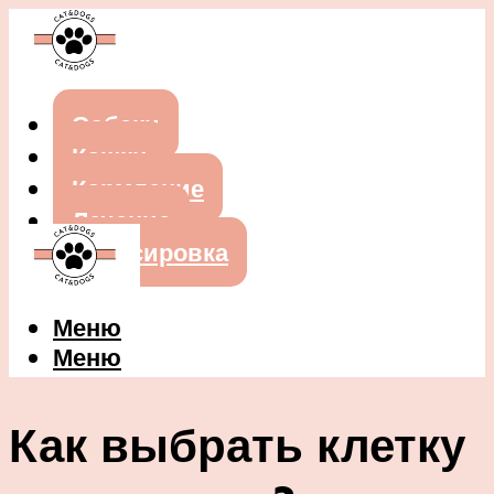
Собаки
Кошки
Кормление
Лечение
Дрессировка
Меню
Меню
Как выбрать клетку