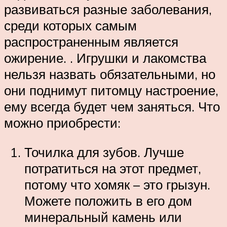
развиваться разные заболевания,
среди которых самым
распространенным является
ожирение. . Игрушки и лакомства
нельзя назвать обязательными, но
они поднимут питомцу настроение,
ему всегда будет чем заняться. Что
можно приобрести:
Точилка для зубов. Лучше
потратиться на этот предмет,
потому что хомяк – это грызун.
Можете положить в его дом
минеральный камень или