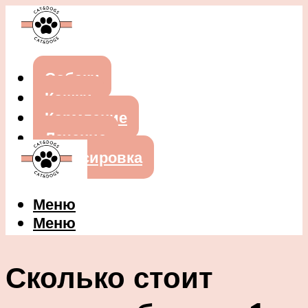
Собаки
Кошки
Кормление
Лечение
Дрессировка
Меню
Меню
Сколько стоит