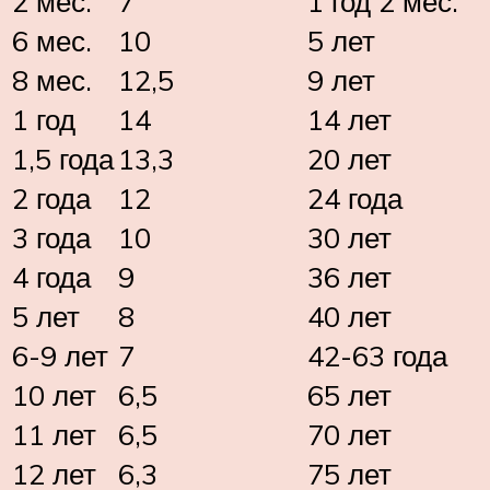
2 мес.
7
1 год 2 мес.
6 мес.
10
5 лет
8 мес.
12,5
9 лет
1 год
14
14 лет
1,5 года
13,3
20 лет
2 года
12
24 года
3 года
10
30 лет
4 года
9
36 лет
5 лет
8
40 лет
6-9 лет
7
42-63 года
10 лет
6,5
65 лет
11 лет
6,5
70 лет
12 лет
6,3
75 лет