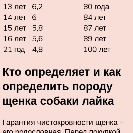
13 лет
6,2
80 года
14 лет
6
84 лет
15 лет
5,8
87 лет
16 лет
5,6
89 лет
21 год
4,8
100 лет
Кто определяет и как
определить породу
щенка собаки лайка
Гарантия чистокровности щенка –
его родословная. Перед покупкой