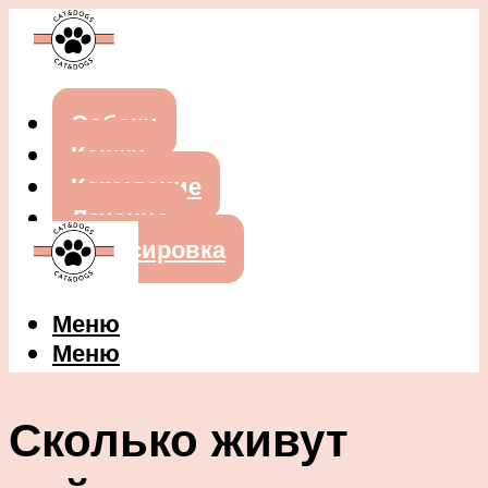
Собаки
Кошки
Кормление
Лечение
Дрессировка
Меню
Меню
Сколько живут