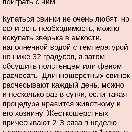
поиграть с ним.
Купаться свинки не очень любят, но
если есть необходимость, можно
искупать зверька в емкости,
наполненной водой с температурой
не ниже 32 градусов, а затем
обсушить полотенцем или феном,
расчесать. Длинношерстных свинок
расчесывают каждый день, можно
и несколько раз в сутки, если такая
процедура нравится животному и
его хозяину. Жесткошерстных
причесывают 2-3 раза в неделю,
гладкошерстным хватает и 1 раза в