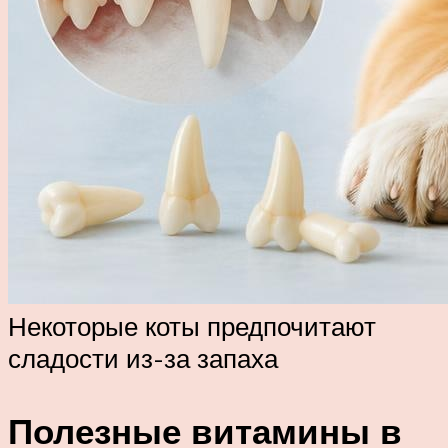
Некоторые коты предпочитают
сладости из-за запаха
Полезные витамины в