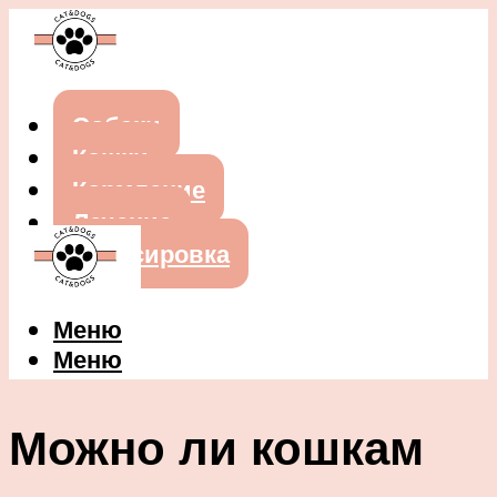
Собаки
Кошки
Кормление
Лечение
Дрессировка
Меню
Меню
Можно ли кошкам