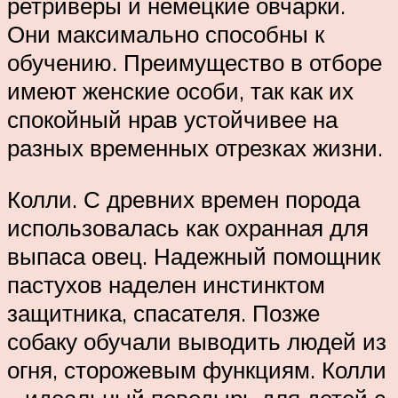
ретриверы и немецкие овчарки.
Они максимально способны к
обучению. Преимущество в отборе
имеют женские особи, так как их
спокойный нрав устойчивее на
разных временных отрезках жизни.
Колли. С древних времен порода
использовалась как охранная для
выпаса овец. Надежный помощник
пастухов наделен инстинктом
защитника, спасателя. Позже
собаку обучали выводить людей из
огня, сторожевым функциям. Колли
– идеальный поводырь для детей с