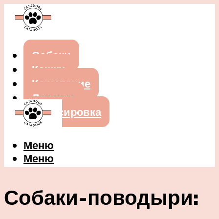
Собаки
Кошки
Кормление
Лечение
Дрессировка
Меню
Меню
Собаки-поводыри: