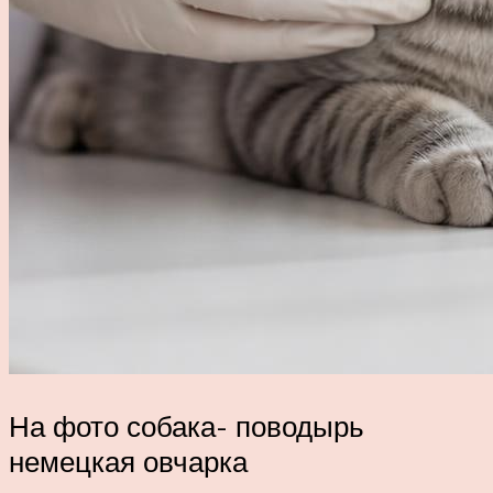
На фото собака- поводырь
немецкая овчарка