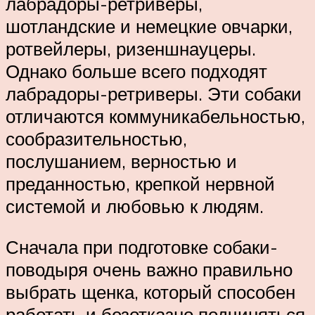
лабрадоры-ретриверы,
шотландские и немецкие овчарки,
ротвейлеры, ризеншнауцеры.
Однако больше всего подходят
лабрадоры-ретриверы. Эти собаки
отличаются коммуникабельностью,
сообразительностью,
послушанием, верностью и
преданностью, крепкой нервной
системой и любовью к людям.
Сначала при подготовке собаки-
поводыря очень важно правильно
выбрать щенка, который способен
работать и безотказно подчиняться