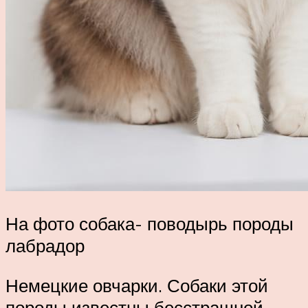
На фото собака- поводырь породы
лабрадор
Немецкие овчарки. Собаки этой
породы известны бесстрашной