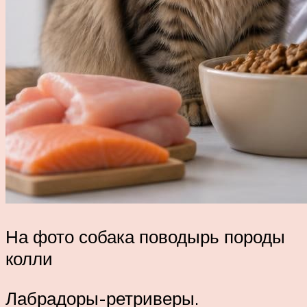
На фото собака поводырь породы
колли
Лабрадоры-ретриверы.