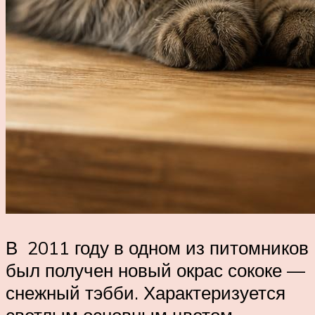
В 2011 году в одном из питомников
был получен новый окрас сококе —
снежный тэбби. Характеризуется
светлым основным цветом,