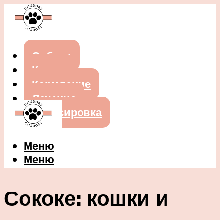
Собаки
Кошки
Кормление
Лечение
Дрессировка
Меню
Меню
Сококе: кошки и