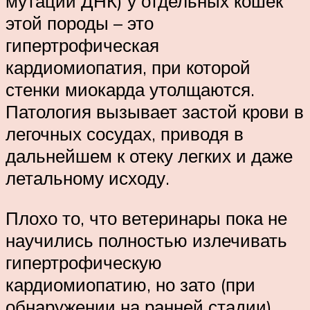
мутации ДНК) у отдельных кошек
этой породы – это
гипертрофическая
кардиомиопатия, при которой
стенки миокарда утолщаются.
Патология вызывает застой крови в
легочных сосудах, приводя в
дальнейшем к отеку легких и даже
летальному исходу.
Плохо то, что ветеринары пока не
научились полностью излечивать
гипертрофическую
кардиомиопатию, но зато (при
обнаружении на ранней стадии)