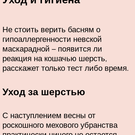
Не стоить верить басням о
гипоаллергенности невской
маскарадной – появится ли
реакция на кошачью шерсть,
расскажет только тест либо время.
Уход за шерстью
С наступлением весны от
роскошного мехового убранства
практически ничего не остается –