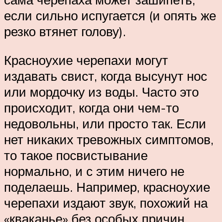
если сильно испугается (и опять же
резко втянет голову).
Красноухие черепахи могут
издавать свист, когда высунут нос
или мордочку из воды. Часто это
происходит, когда они чем-то
недовольны, или просто так. Если
нет никаких тревожных симптомов,
то такое посвистывание
нормально, и с этим ничего не
поделаешь. Например, красноухие
черепахи издают звук, похожий на
«кваканье» без особых причин.