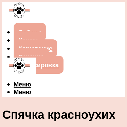
Собаки
Кошки
Кормление
Лечение
Дрессировка
Меню
Меню
Спячка красноухих