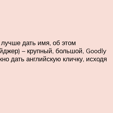
 лучше дать имя, об этом
Мейджер) – крупный, большой, Goodly
но дать английскую кличку, исходя