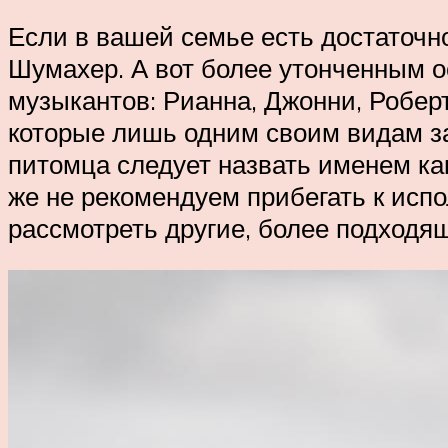
Если в вашей семье есть достаточн
Шумахер. А вот более утонченным о
музыкантов: Рианна, Джонни, Робер
которые лишь одним своим видам за
питомца следует назвать именем ка
же не рекомендуем прибегать к исп
рассмотреть другие, более подходя