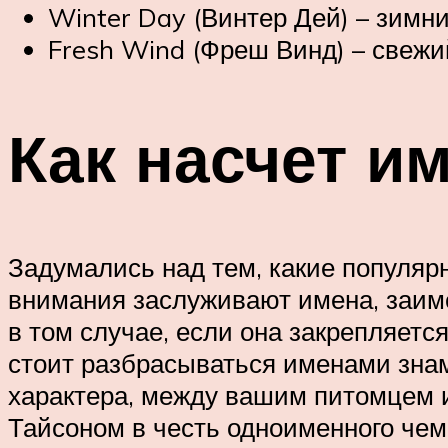
Winter Day (Винтер Дей) – зимни
Fresh Wind (Фреш Винд) – свежи
Как насчет и
Задумались над тем, какие популяр
внимания заслуживают имена, заимс
в том случае, если она закрепляет
стоит разбрасываться именами знам
характера, между вашим питомцем и
Тайсоном в честь одноименного чем