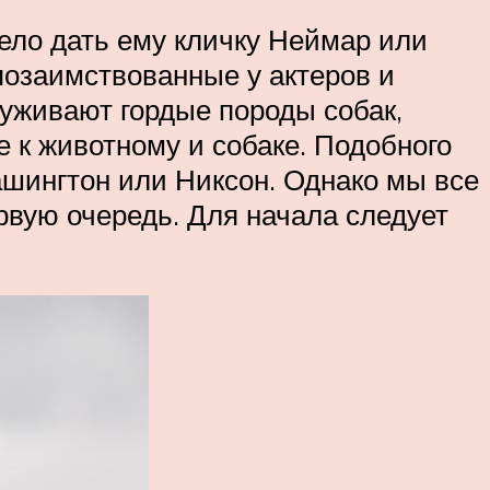
ело дать ему кличку Неймар или
позаимствованные у актеров и
луживают гордые породы собак,
 к животному и собаке. Подобного
ашингтон или Никсон. Однако мы все
рвую очередь. Для начала следует