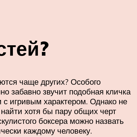
стей?
уются чаще других? Особого
но забавно звучит подобная кличка
 с игривым характером. Однако не
 найти хотя бы пару общих черт
кулистого боксера можно назвать
ически каждому человеку.