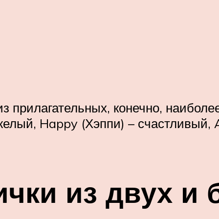
з прилагательных, конечно, наиболее
желый, Happy (Хэппи) – счастливый, 
чки из двух и 