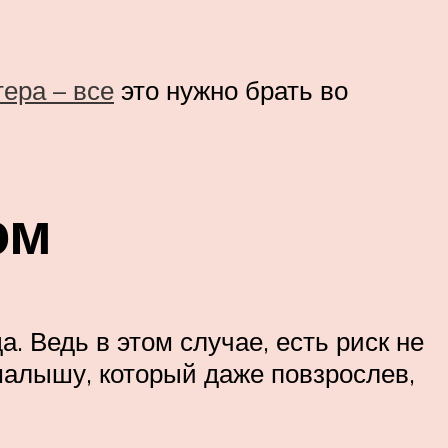
ера – все
это нужно брать во
ом
. Ведь в этом случае, есть риск не
малышу, который даже повзрослев,