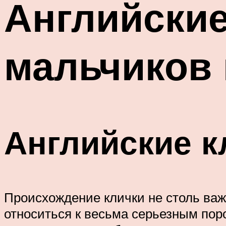
Английские
мальчиков 
Английские к
Происхождение клички не столь важ
относиться к весьма серьезным пор