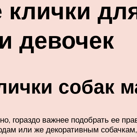
 клички дл
и девочек
лички собак 
но, гораздо важнее подобрать ее пр
одам или же декоративным собачкам