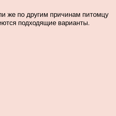
или же по другим причинам питомцу
имеются подходящие варианты.