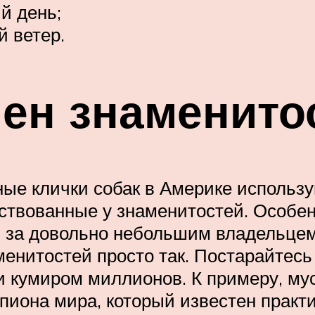
й день;
й ветер.
мен знаменито
ные клички собак в Америке использ
твованные у знаменитостей. Особен
ся за довольно небольшим владельцем
енитостей просто так. Постарайтесь
 кумиром миллионов. К примеру, мус
пиона мира, который известен практ