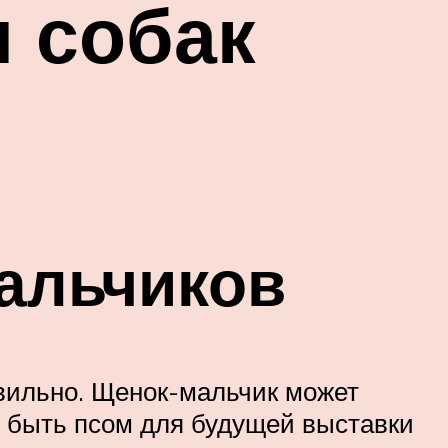
я собак
мальчиков
авильно. Щенок-мальчик может
, быть псом для будущей выставки