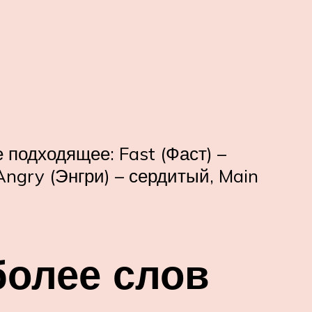
 подходящее: Fast (Фаст) –
Angry (Энгри) – сердитый, Main
более слов