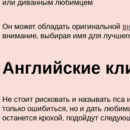
или диванным любимцем
Он может обладать оригинальной
в
внимание, выбирая имя для лучшего
Английские кл
Не стоит рисковать и называть пса и
только ошибиться, но и дать любим
останется крохой, подойдут следую