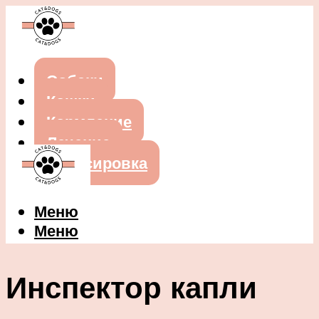
Собаки
Кошки
Кормление
Лечение
Дрессировка
Меню
Меню
Инспектор капли