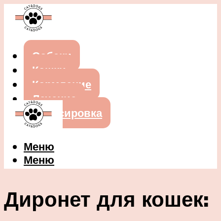
Собаки
Кошки
Кормление
Лечение
Дрессировка
Меню
Меню
Диронет для кошек: