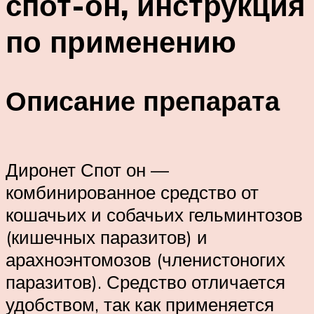
спот-он, инструкция
по применению
Описание препарата
Диронет Спот он —
комбинированное средство от
кошачьих и собачьих гельминтозов
(кишечных паразитов) и
арахноэнтомозов (членистоногих
паразитов). Средство отличается
удобством, так как применяется