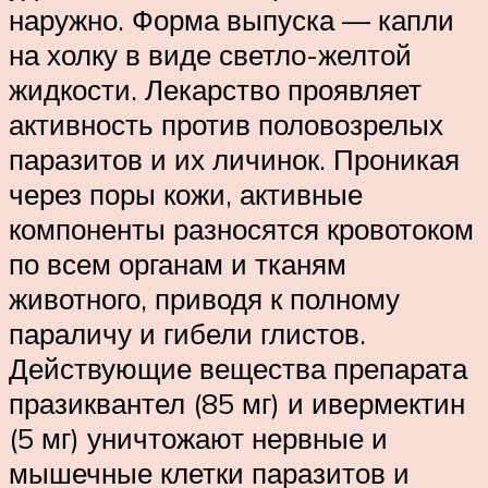
наружно. Форма выпуска — капли
на холку в виде светло-желтой
жидкости. Лекарство проявляет
активность против половозрелых
паразитов и их личинок. Проникая
через поры кожи, активные
компоненты разносятся кровотоком
по всем органам и тканям
животного, приводя к полному
параличу и гибели глистов.
Действующие вещества препарата
празиквантел (85 мг) и ивермектин
(5 мг) уничтожают нервные и
мышечные клетки паразитов и