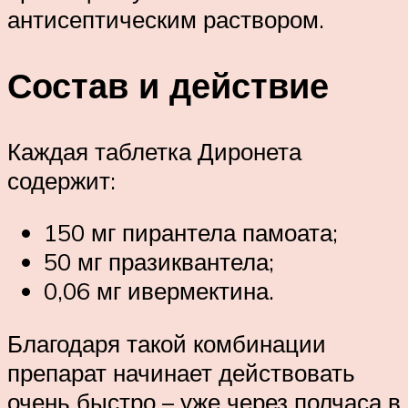
антисептическим раствором.
Состав и действие
Каждая таблетка Диронета
содержит:
150 мг пирантела памоата;
50 мг празиквантела;
0,06 мг ивермектина.
Благодаря такой комбинации
препарат начинает действовать
очень быстро – уже через полчаса в