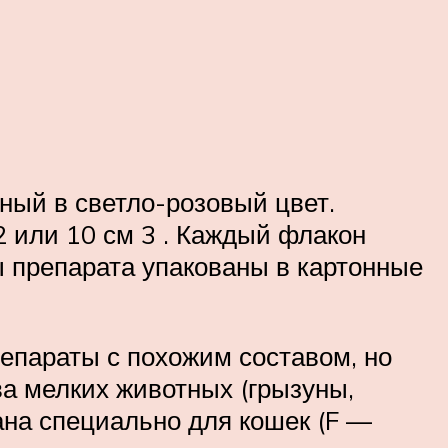
ный в светло-розовый цвет.
2 или 10 см 3 . Каждый флакон
 препарата упакованы в картонные
репараты с похожим составом, но
а мелких животных (грызуны,
тана специально для кошек (F —