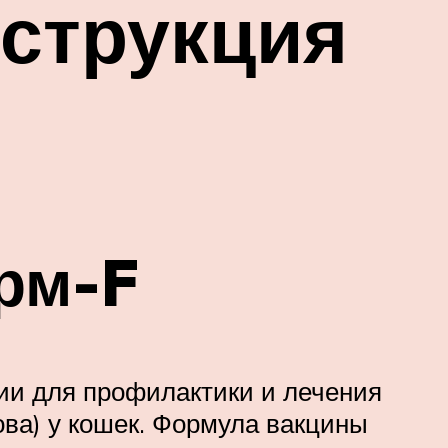
нструкция
рм-F
рии для профилактики и лечения
ова) у кошек. Формула вакцины