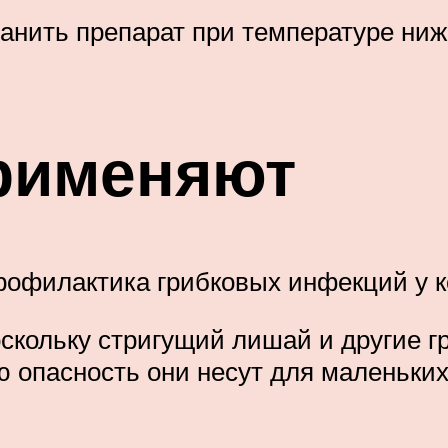
анить препарат при температуре ниж
применяют
рофилактика грибковых инфекций у к
оскольку стригущий лишай и другие 
 опасность они несут для маленьких