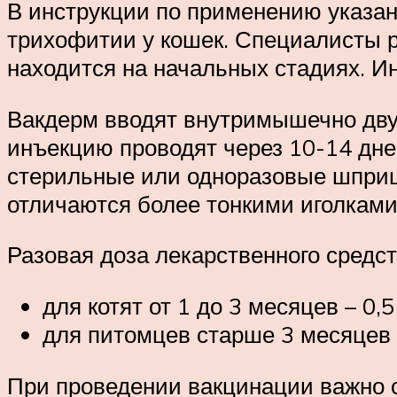
В инструкции по применению указан
трихофитии у кошек. Специалисты р
находится на начальных стадиях. И
Вакдерм вводят внутримышечно двук
инъекцию проводят через 10-14 дней
стерильные или одноразовые шприц
отличаются более тонкими иголками
Разовая доза лекарственного средст
для котят от 1 до 3 месяцев – 0,5
для питомцев старше 3 месяцев –
При проведении вакцинации важно с