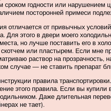
им сроком годности или нарушением 
наличием посторонней примеси подле
я отличается от привычных условий
а. Для этого в двери моего холодиль
еста, но лучше поставить его в холо
скотчем или пластырем. Если мне пр
триваю раствор на прозрачность, н
ом случае — не ставить препарат бл
нструкции правила транспортировки.
ние этого правила. Если вы купили в
лодильником. Даже длительная перев
нерах не тает).