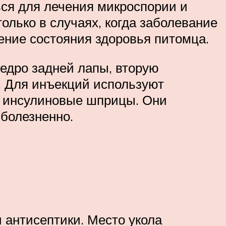
ься для лечения микроспории и
олько в случаях, когда заболевание
ение состояния здоровья питомца.
едро задней лапы, вторую
о. Для инъекций используют
ь инсулиновые шприцы. Они
 болезненно.
 антисептики. Место укола