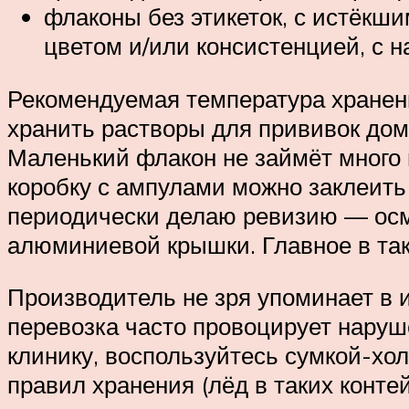
флаконы без этикеток, с истёкш
цветом и/или консистенцией, с 
Рекомендуемая температура хранени
хранить растворы для прививок дом
Маленький флакон не займёт много м
коробку с ампулами можно заклеить 
периодически делаю ревизию — осма
алюминиевой крышки. Главное в так
Производитель не зря упоминает в и
перевозка часто провоцирует наруше
клинику, воспользуйтесь сумкой-хо
правил хранения (лёд в таких контей