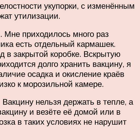
целостности укупорки, с изменённым
жат утилизации.
. Мне приходилось много раз
ника есть отдельный кармашек.
д в закрытой коробке. Вскрытую
иходится долго хранить вакцину, я
аличие осадка и окисление краёв
изко к морозильной камере.
 Вакцину нельзя держать в тепле, а
акцину и везёте её домой или в
озка в таких условиях не нарушит