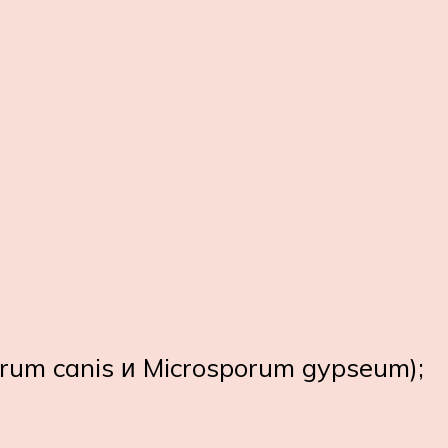
rum canis и Microsporum gypseum);