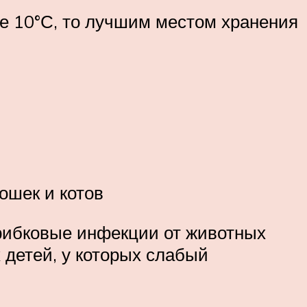
е 10°С, то лучшим местом хранения
ошек и котов
грибковые инфекции от животных
 детей, у которых слабый