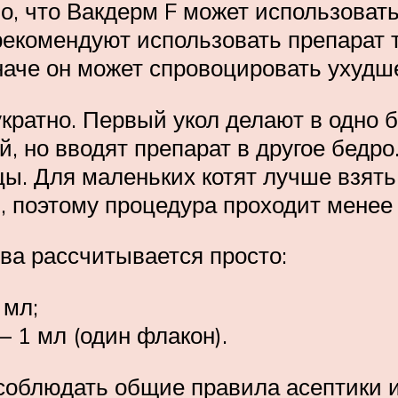
о, что Вакдерм F может использоват
екомендуют использовать препарат т
наче он может спровоцировать ухудш
ратно. Первый укол делают в одно б
, но вводят препарат в другое бедр
ы. Для маленьких котят лучше взят
, поэтому процедура проходит менее
ва рассчитывается просто:
 мл;
 1 мл (один флакон).
облюдать общие правила асептики и