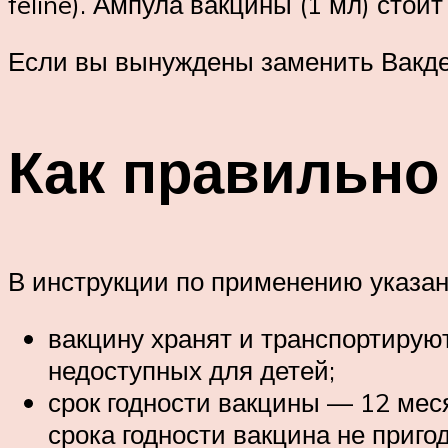
feline). Ампула вакцины (1 мл) стоит
Если вы вынуждены заменить Вакде
Как правильно
В инструкции по применению указа
вакцину хранят и транспортируют
недоступных для детей;
срок годности вакцины — 12 мес
срока годности вакцина не пригод