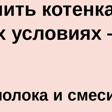
ить котенка
 условиях 
олока и смес