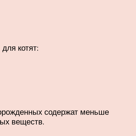
для котят:
ворожденных содержат меньше
ных веществ.