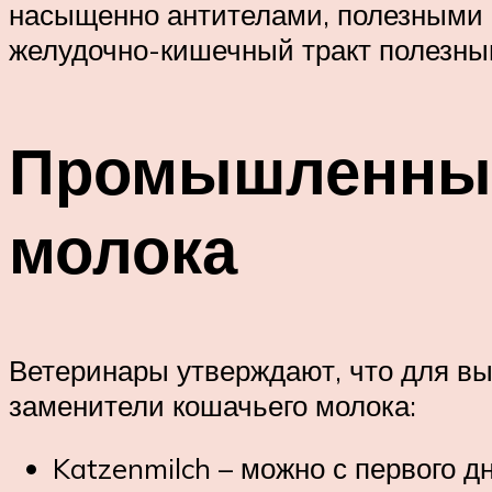
насыщенно антителами, полезными 
желудочно-кишечный тракт полезным
Промышленные
молока
Ветеринары утверждают, что для в
заменители кошачьего молока:
Katzenmilch – можно с первого дн