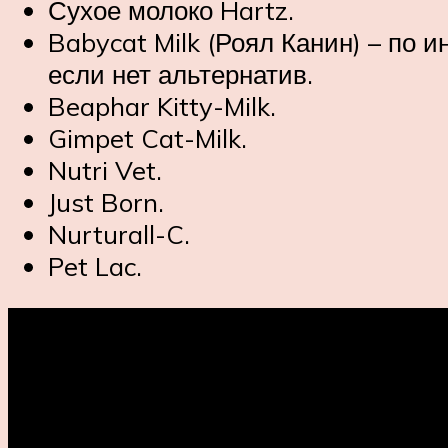
Сухое молоко Hartz.
Babycat Milk (Роял Канин) – по 
если нет альтернатив.
Beaphar Kitty-Milk.
Gimpet Cat-Milk.
Nutri Vet.
Just Born.
Nurturall-C.
Pet Lac.