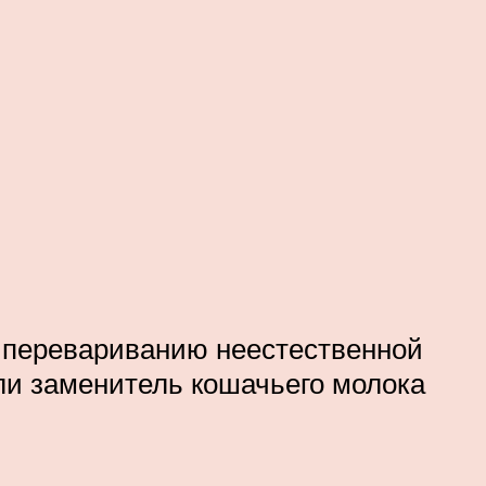
к перевариванию неестественной
ли заменитель кошачьего молока