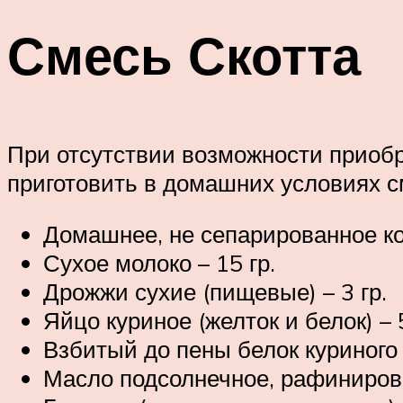
Смесь Скотта
При отсутствии возможности приобр
приготовить в домашних условиях см
Домашнее, не сепарированное кор
Сухое молоко – 15 гр.
Дрожжи сухие (пищевые) – 3 гр.
Яйцо куриное (желток и белок) – 5
Взбитый до пены белок куриного 
Масло подсолнечное, рафинирова