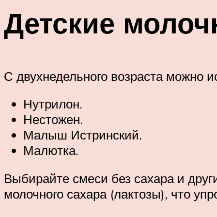
Детские молоч
С двухнедельного возраста можно и
Нутрилон.
Нестожен.
Малыш Истринский.
Малютка.
Выбирайте смеси без сахара и дру
молочного сахара (лактозы), что уп