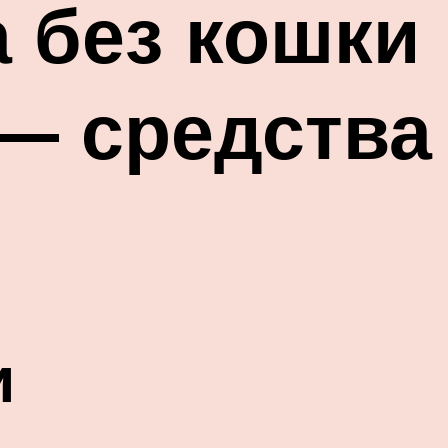
 без кошки
— средства
и