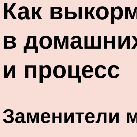
Как выкорм
в домашних
и процесс
Заменители м