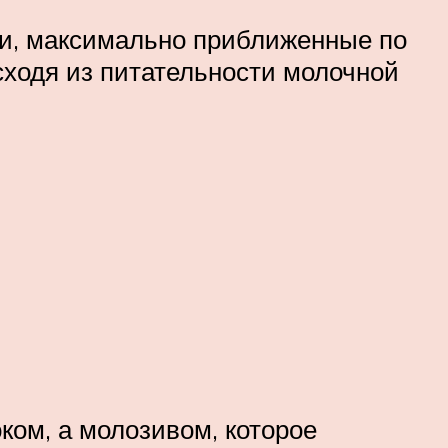
си, максимально приближенные по
сходя из питательности молочной
ком, а молозивом, которое