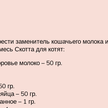
ести заменитель кошачьего молока и
есь Скотта для котят:
овье молоко – 50 гр.
0 гр.
яйца – 50 гр.
нное – 1 гр.