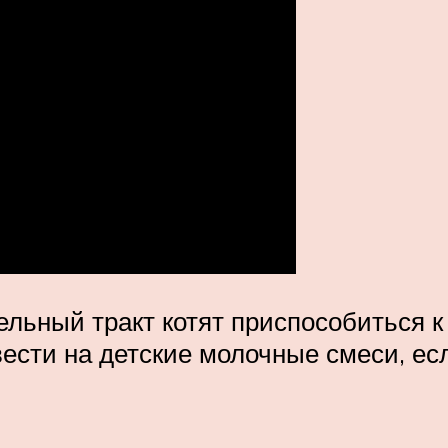
льный тракт котят приспособиться 
сти на детские молочные смеси, ес