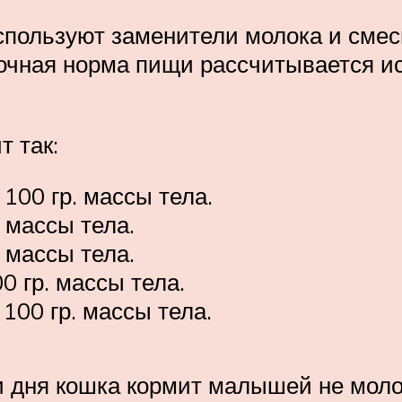
спользуют заменители молока и сме
точная норма пищи рассчитывается и
т так:
100 гр. массы тела.
. массы тела.
. массы тела.
0 гр. массы тела.
100 гр. массы тела.
и дня кошка кормит малышей не моло