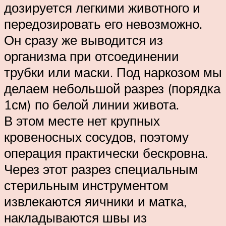
дозируется легкими животного и
передозировать его невозможно.
Он сразу же выводится из
организма при отсоединении
трубки или маски. Под наркозом мы
делаем небольшой разрез (порядка
1см) по белой линии живота.
В этом месте нет крупных
кровеносных сосудов, поэтому
операция практически бескровна.
Через этот разрез специальным
стерильным инструментом
извлекаются яичники и матка,
накладываются швы из