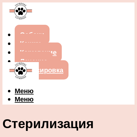
Собаки
Кошки
Кормление
Лечение
Дрессировка
Меню
Меню
Стерилизация