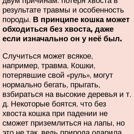
двум причинам: потеря хвоста в
результате травмы и особенность
породы.
В принципе кошка может
обходиться без хвоста, даже
если изначально он у неё был.
Случиться может всякое,
например, травма. Кошки,
потерявшие свой «руль», могут
нормально бегать, прыгать,
взбираться на высокие деревья и т.
д. Некоторые боятся, что без
хвоста кошка при падении не
сможет приземлиться на лапы, но
это не так, ведь природа одарила