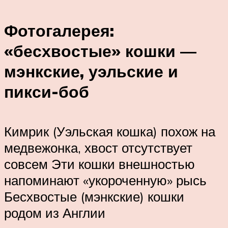
Фотогалерея:
«бесхвостые» кошки —
мэнкские, уэльские и
пикси-боб
Кимрик (Уэльская кошка) похож на
медвежонка, хвост отсутствует
совсем Эти кошки внешностью
напоминают «укороченную» рысь
Бесхвостые (мэнкские) кошки
родом из Англии