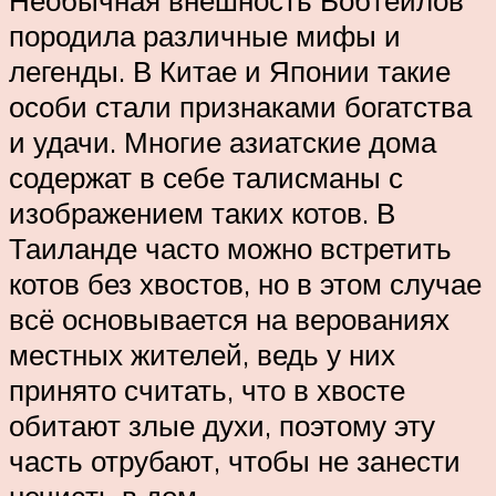
Необычная внешность Бобтейлов
породила различные мифы и
легенды. В Китае и Японии такие
особи стали признаками богатства
и удачи. Многие азиатские дома
содержат в себе талисманы с
изображением таких котов. В
Таиланде часто можно встретить
котов без хвостов, но в этом случае
всё основывается на верованиях
местных жителей, ведь у них
принято считать, что в хвосте
обитают злые духи, поэтому эту
часть отрубают, чтобы не занести