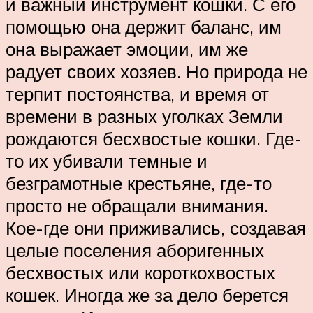
и важный инструмент кошки. С его
помощью она держит баланс, им
она выражает эмоции, им же
радует своих хозяев. Но природа не
терпит постоянства, и время от
времени в разных уголках Земли
рождаются бесхвостые кошки. Где-
то их убивали темные и
безграмотные крестьяне, где-то
просто не обращали внимания.
Кое-где они приживались, создавая
целые поселения аборигенных
бесхвостых или короткохвостых
кошек. Иногда же за дело берется