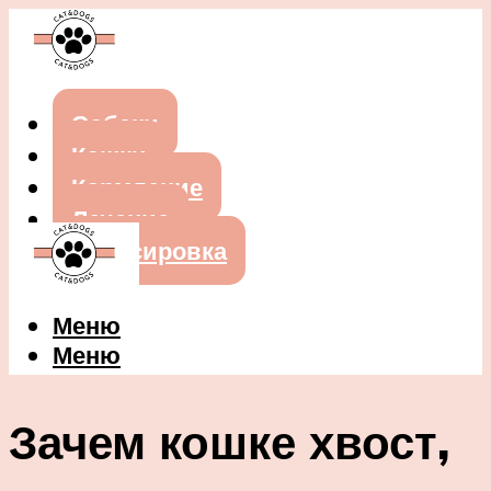
Собаки
Кошки
Кормление
Лечение
Дрессировка
Меню
Меню
Зачем кошке хвост,