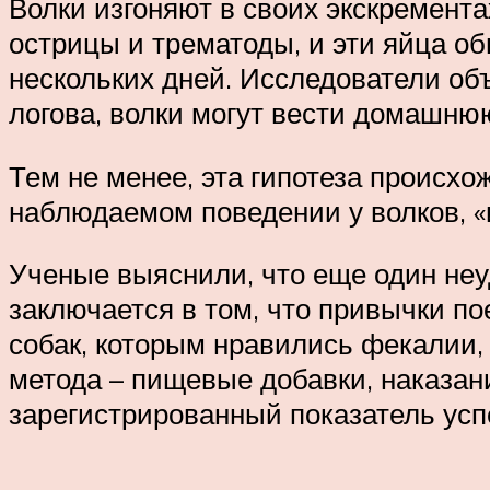
Волки изгоняют в своих экскремента
острицы и трематоды, и эти яйца 
нескольких дней. Исследователи объ
логова, волки могут вести домашню
Тем не менее, эта гипотеза происхо
наблюдаемом поведении у волков, «
Ученые выяснили, что еще один не
заключается в том, что привычки по
собак, которым нравились фекалии, 
метода – пищевые добавки, наказани
зарегистрированный показатель успе