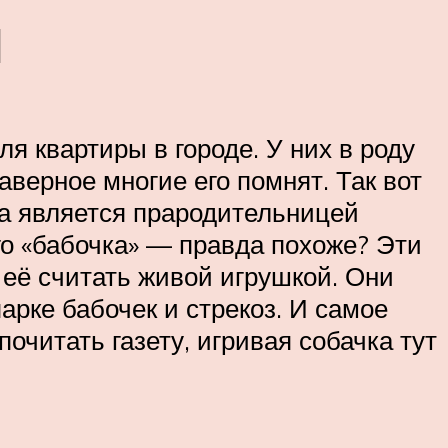
н
я квартиры в городе. У них в роду
верное многие его помнят. Так вот
а является прародительницей
го «бабочка» — правда похоже? Эти
 её считать живой игрушкой. Они
арке бабочек и стрекоз. И самое
очитать газету, игривая собачка тут