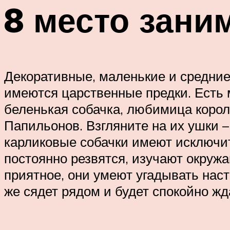
8 место зани
Декоративные, маленькие и средние 
имеются царственные предки. Есть 
беленькая собачка, любимица коро
Папильонов. Взгляните на их ушки 
карликовые собачки имеют исключит
постоянно резвятся, изучают окружа
приятное, они умеют угадывать наст
же сядет рядом и будет спокойно жд