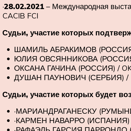
·
28.02.2021
– Международная выста
CACIB FCI
Судьи, участие которых подтверж
ШАМИЛЬ АБРАКИМОВ (РОССИЯ) 
ЮЛИЯ ОВСЯННИКОВА (РОССИЯ)
ОКСАНА ГАЧИНА (РОССИЯ) / O
ДУШАН ПАУНОВИЧ (СЕРБИЯ) / 
Судьи, участие которых будет в
·МАРИАНДРАГАНЕСКУ (РУМЫНИ
·КАРМЕН НАВАРРО (ИСПАНИЯ)
·РАФАЭЛЬ ГАРСИЯ ПАРРОНДО (