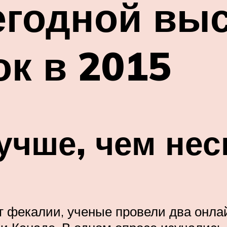
егодной вы
ок в 2015
учше, чем нес
т фекалии, ученые провели два онла