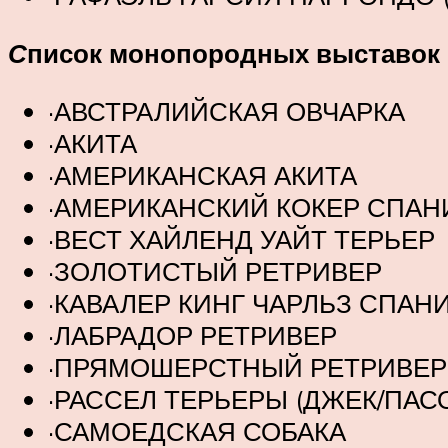
С
писок монопородных выставок
·АВСТРАЛИЙСКАЯ ОВЧАРКА
·АКИТА
·АМЕРИКАНСКАЯ АКИТА
·АМЕРИКАНСКИЙ КОКЕР СПАН
·ВЕСТ ХАЙЛЕНД УАЙТ ТЕРЬЕР
·ЗОЛОТИСТЫЙ РЕТРИВЕР
·КАВАЛЕР КИНГ ЧАРЛЬЗ СПАН
·ЛАБРАДОР РЕТРИВЕР
·ПРЯМОШЕРСТНЫЙ РЕТРИВЕР
·РАССЕЛ ТЕРЬЕРЫ (ДЖЕК/ПАС
·САМОЕДСКАЯ СОБАКА