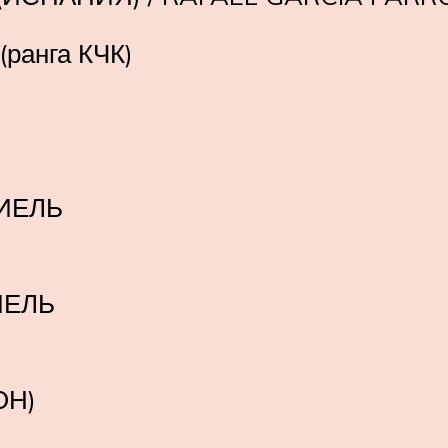
(ранга КЧК)
ИЕЛЬ
ИЕЛЬ
ОН)