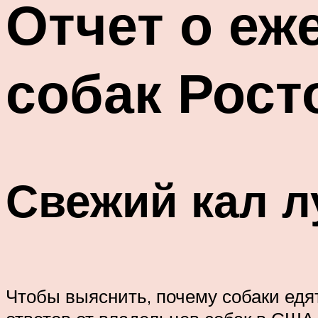
Отчет о еж
собак Рост
Свежий кал л
Чтобы выяснить, почему собаки едя