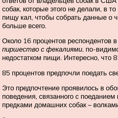
ответов от владельцев собак в США 
собак, которые этого не делали, в т
пищу кал, чтобы собрать данные о ч
больше всего.
Около 16 процентов респондентов в 
пиршество с фекалиями
, по-видим
недостатком пищи. Интересно, что 
85 процентов предпочли поедать св
Это предпочтение проявилось в об
поведения, связанного с поеданием
предками домашних собак – волками