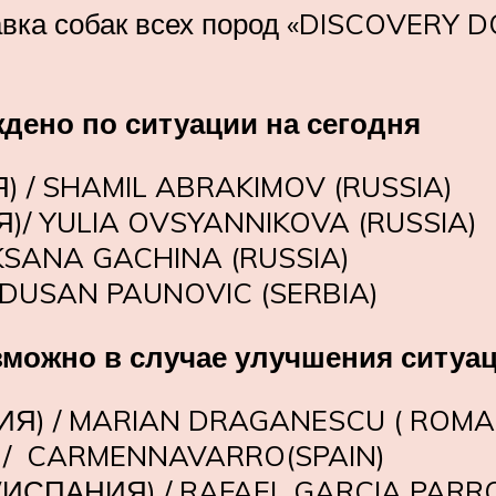
вка собак всех пород «DISCOVERY DO
дено по ситуации на сегодня
/ SHAMIL ABRAKIMOV (RUSSIA)
/ YULIA OVSYANNIKOVA (RUSSIA)
KSANA GACHINA (RUSSIA)
DUSAN PAUNOVIC (SERBIA)
озможно в случае улучшения ситуа
Я) / MARIAN DRAGANESCU ( ROMA
 / CARMENNAVARRO(SPAIN)
ИСПАНИЯ) / RAFAEL GARCIA PARRO