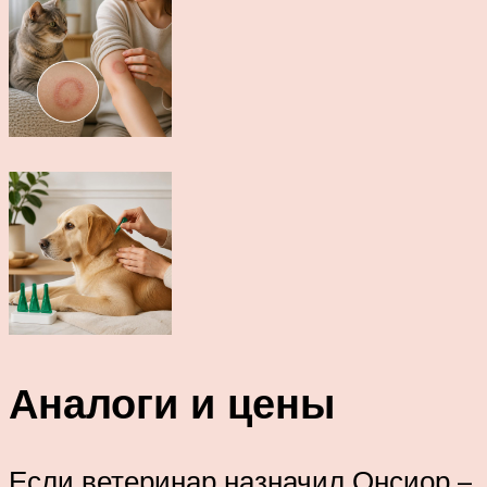
Аналоги и цены
Если ветеринар назначил Онсиор –