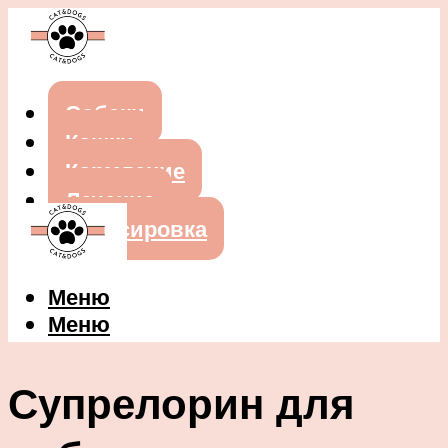
Собаки
Кошки
Кормление
Лечение
Дрессировка
Меню
Меню
Супрелорин для