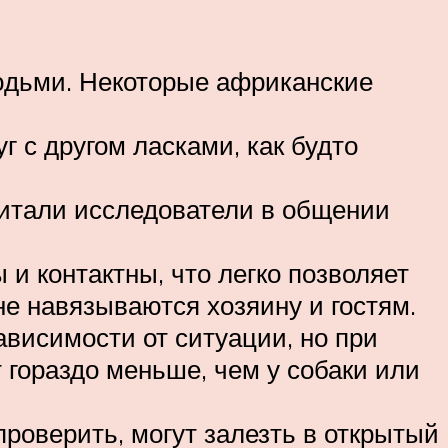
юдьми. Некоторые африканские
 с другом ласками, как будто
считали исследователи в общении
и контактны, что легко позволяет
не навязываются хозяину и гостям.
висимости от ситуации, но при
 гораздо меньше, чем у собаки или
 проверить, могут залезть в открытый