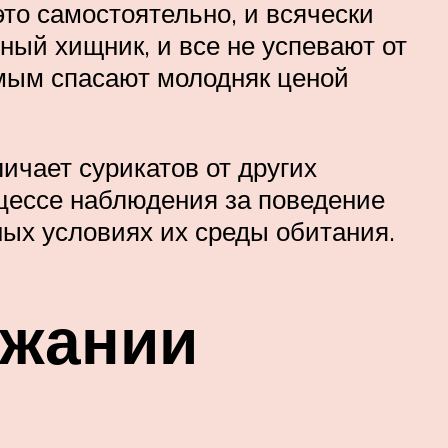
это самостоятельно, и всячески
пный хищник, и все не успевают от
амым спасают молодняк ценой
ичает сурикатов от других
оцессе наблюдения за поведение
ных условиях их среды обитания.
ржании