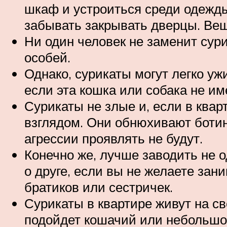
шкаф и устроиться среди одежды,
забывать закрывать дверцы. Вещи
Ни один человек не заменит сур
особей.
Однако, сурикаты могут легко у
если эта кошка или собака не име
Сурикаты не злые и, если в ква
взглядом. Они обнюхивают ботинк
агрессии проявлять не будут.
Конечно же, лучше заводить не од
о друге, если вы не желаете зан
братиков или сестричек.
Сурикаты в квартире живут на св
подойдет кошачий или небольшой