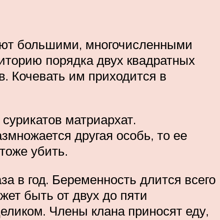
тают большими, многочисленными
риторию порядка двух квадратных
в. Кочевать им приходится в
 сурикатов матриархат.
змножается другая особь, то ее
тоже убить.
а в год. Беременность длится всего
жет быть от двух до пяти
еликом. Члены клана приносят еду,