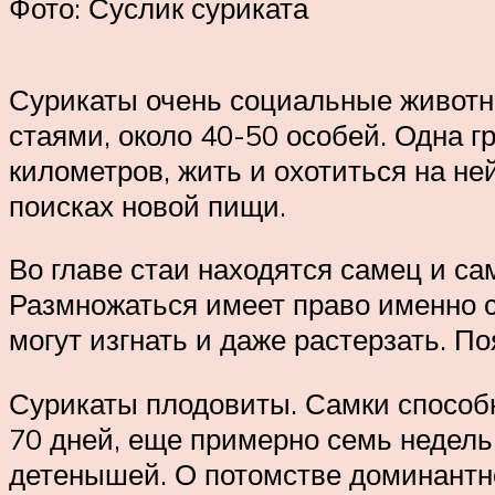
Фото: Суслик суриката
Сурикаты очень социальные животн
стаями, около 40-50 особей. Одна 
километров, жить и охотиться на не
поисках новой пищи.
Во главе стаи находятся самец и са
Размножаться имеет право именно са
могут изгнать и даже растерзать. П
Сурикаты плодовиты. Самки способн
70 дней, еще примерно семь недель 
детенышей. О потомстве доминантно