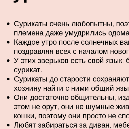
Сурикаты очень любопытны, поэ
племена даже умудрились одома
Каждое утро после солнечных ван
поздравляя всех с началом новог
У этих зверьков есть свой язык:
сурикат.
Сурикаты до старости сохраняют
хозяину найти с ними общий язык
Они достаточно общительны, изд
этом не орут, они не шумные жи
кошки, поэтому они просто не сп
Любят забираться за диван, мебел