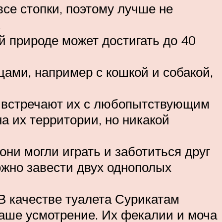
все стопки, поэтому лучше не
.
й природе может достигать до 40
ами, например с кошкой и собакой,
но встречают их с любопытствующим
на их территории, но никакой
они могли играть и заботиться друг
ожно завести двух однополых
 В качестве туалета Сурикатам
Ваше усмотрение. Их фекалии и моча