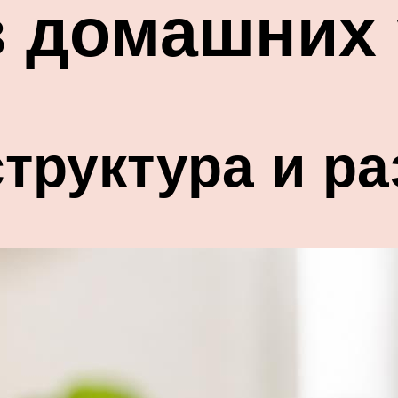
в домашних
труктура и р