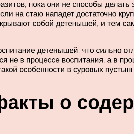
зитов, пока они не способы делать 
если на стаю нападет достаточно кру
закрывают собой детенышей, и тем с
оспитание детенышей, что сильно отл
ся не в процессе воспитания, а в пр
 такой особенности в суровых пустын
факты о соде