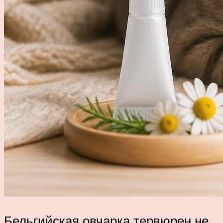
Бельгийская овчарка тервюрен не