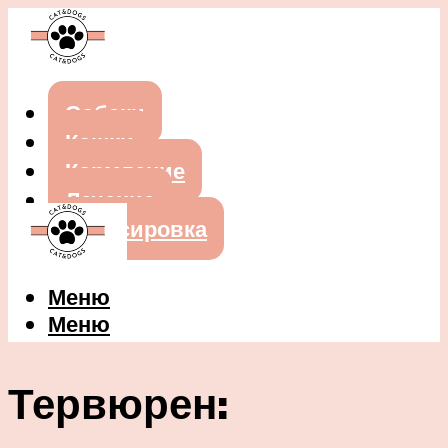
Собаки
Кошки
Кормление
Лечение
Дрессировка
Меню
Меню
Тервюрен: