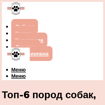
Собаки
Кошки
Кормление
Лечение
Дрессировка
Меню
Меню
Топ-6 пород собак,