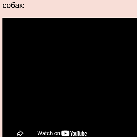
собак: