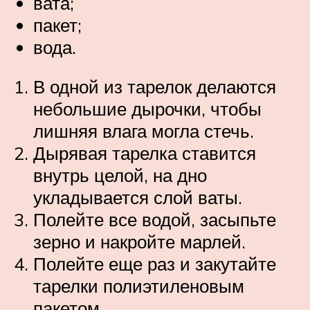
вата;
пакет;
вода.
В одной из тарелок делаются
небольшие дырочки, чтобы
лишняя влага могла стечь.
Дырявая тарелка ставится
внутрь целой, на дно
укладывается слой ваты.
Полейте все водой, засыпьте
зерно и накройте марлей.
Полейте еще раз и закутайте
тарелки полиэтиленовым
пакетом.