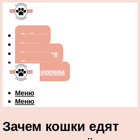
Собаки
Кошки
Кормление
Лечение
Дрессировка
Меню
Меню
Зачем кошки едят