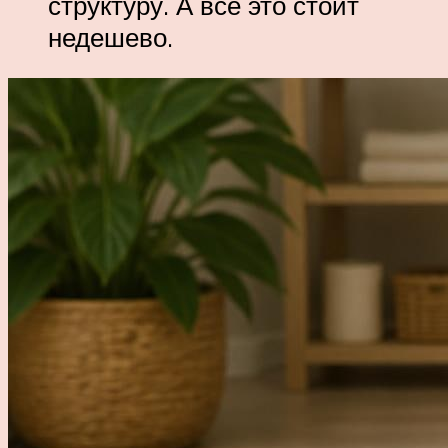
структуру. А все это стоит
недешево.