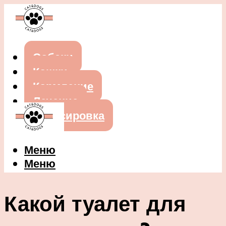
Собаки
Кошки
Кормление
Лечение
Дрессировка
Меню
Меню
Какой туалет для