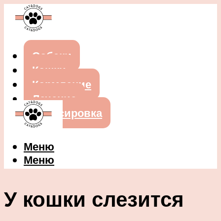
Собаки
Кошки
Кормление
Лечение
Дрессировка
Меню
Меню
У кошки слезится