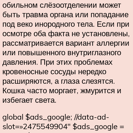
обильном слёзоотделении может
быть травма органа или попадание
под веко инородного тела. Если при
осмотре оба факта не установлены,
рассматривается вариант аллергии
или повышенного внутриглазного
давления. При этих проблемах
кровеносные сосуды нередко
расширяются, а глаза слезятся.
Кошка часто моргает, жмурится и
избегает света.
global $ads_google; //data-ad-
slot=»2475549904″ $ads_google =