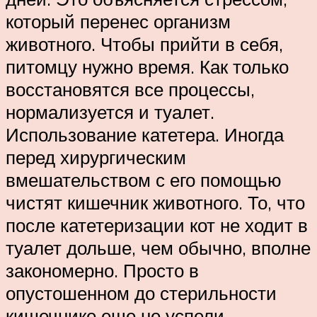
который перенес организм
животного. Чтобы прийти в себя,
питомцу нужно время. Как только
восстановятся все процессы,
нормализуется и туалет.
Использование катетера. Иногда
перед хирургическим
вмешательством с его помощью
чистят кишечник животного. То, что
после катетеризации кот не ходит в
туалет дольше, чем обычно, вполне
закономерно. Просто в
опустошенном до стерильности
кишечнике еще не успели