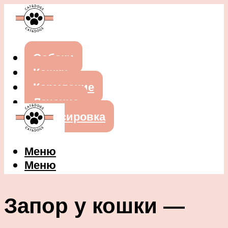
Собаки
Кошки
Кормление
Лечение
Дрессировка
Меню
Меню
Запор у кошки —