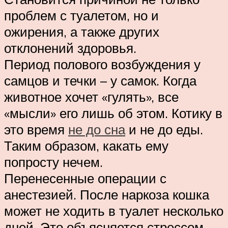
проблем с туалетом, но и
ожирения, а также других
отклонений здоровья.
Период полового возбуждения у
самцов и течки – у самок. Когда
животное хочет «гулять», все
«мысли» его лишь об этом. Котику в
это время
не до сна
и не до еды.
Таким образом, какать ему
попросту нечем.
Перенесенные операции с
анестезией. После наркоза кошка
может не ходить в туалет несколько
дней. Это объясняется стрессом,