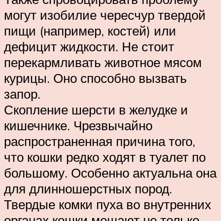
могут изобилие чересчур твердой
пищи (например, костей) или
дефицит жидкости. Не стоит
перекармливать животное мясом
курицы. Оно способно вызвать
запор.
Скопление шерсти в желудке и
кишечнике. Чрезвычайно
распространенная причина того,
что кошки редко ходят в туалет по
большому. Особенно актуальна она
для длинношерстных пород.
Твердые комки пуха во внутренних
органах кошки мешают не только