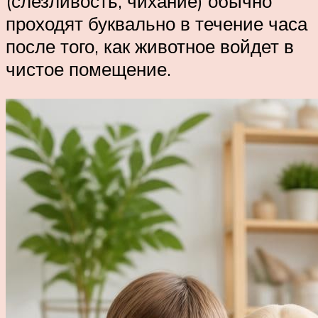
(слезливость, чихание) обычно
проходят буквально в течение часа
после того, как животное войдет в
чистое помещение.