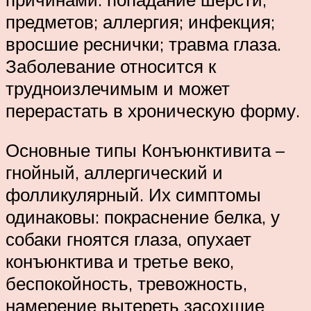
предметов; аллергия; инфекция;
вросшие реснички; травма глаза.
Заболевание относится к
трудноизлечимым и может
перерастать в хроническую форму.
Основные типы Конъюнктивита –
гнойный, аллергический и
фолликулярный. Их симптомы
одинаковы: покраснение белка, у
собаки гноятся глаза, опухает
конъюнктива и третье веко,
беспокойность, тревожность,
намерение вытереть засохшие