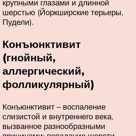
крупными глазами и длинной
шерстью (Йоркширские терьеры,
Пудели).
Конъюнктивит
(гнойный,
аллергический,
фолликулярный)
Конъюнктивит – воспаление
слизистой и внутреннего века,
вызванное разнообразными
причинами: попадание шерсти,