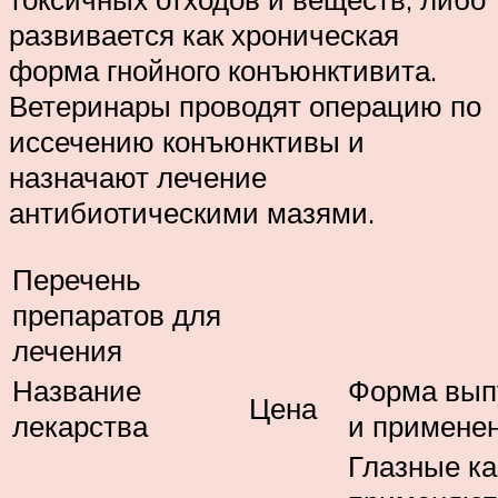
развивается как хроническая
форма гнойного конъюнктивита.
Ветеринары проводят операцию по
иссечению конъюнктивы и
назначают лечение
антибиотическими мазями.
Перечень
препаратов для
лечения
Название
Форма вып
Цена
лекарства
и примене
Глазные к