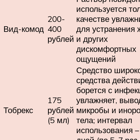
используется то
200-
качестве увлажн
Вид-комод
400
для устранения
рублей
и других
дискомфортных
ощущений
Средство широк
средства действ
борется с инфек
175
увлажняет, выво
Тобрекс
рублей
микробы и инор
(5 мл)
тела; интервал
использования –