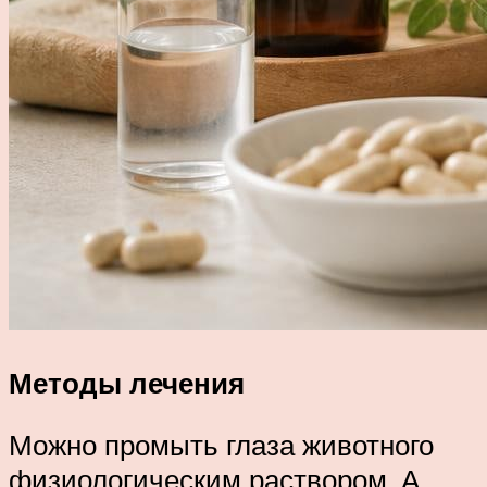
Методы лечения
Можно промыть глаза животного
физиологическим раствором. А