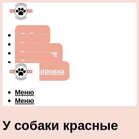
Собаки
Кошки
Кормление
Лечение
Дрессировка
Меню
Меню
У собаки красные