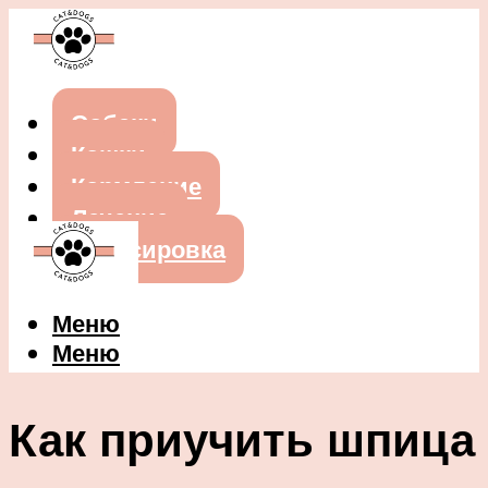
Собаки
Кошки
Кормление
Лечение
Дрессировка
Меню
Меню
Как приучить шпица