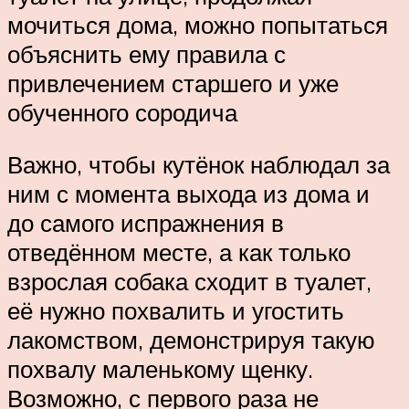
мочиться дома, можно попытаться
объяснить ему правила с
привлечением старшего и уже
обученного сородича
Важно, чтобы кутёнок наблюдал за
ним с момента выхода из дома и
до самого испражнения в
отведённом месте, а как только
взрослая собака сходит в туалет,
её нужно похвалить и угостить
лакомством, демонстрируя такую
похвалу маленькому щенку.
Возможно, с первого раза не